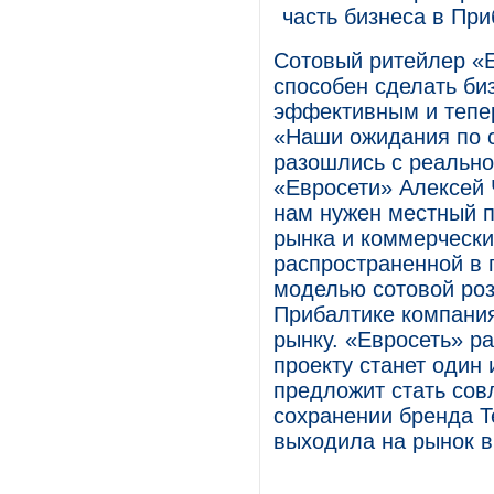
часть бизнеса в Пр
Сотовый ритейлер «Е
способен сделать би
эффективным и тепер
«Наши ожидания по с
разошлись с реально
«Евросети» Алексей 
нам нужен местный п
рынка и коммерческ
распространенной в 
моделью сотовой роз
Прибалтике компания
рынку. «Евросеть» ра
проекту станет один
предложит стать сов
сохранении бренда T
выходила на рынок в