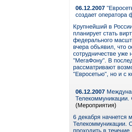
06.12.2007
"Евросеть
создает оператора 
Крупнейший в России
планирует стать ви
федерального масшт
вчера объявил, что 
сотрудничестве уже
"МегаФону". В после
рассматривают возм
"Евросетью", но и с 
06.12.2007
Междунар
Телекоммуникации. 
(Мероприятия)
6 декабря начнется 
Телекоммуникации. С
проходить в течение 