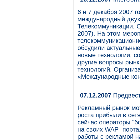
6 и 7 декабря 2007 
международный двух
Телекоммуникации. С
2007). На этом меро
телекоммуникационно
обсудили актуальные
новые технологии, с
другие вопросы рын
технологий. Органи
«Международные ко
07.12.2007
Предвест
Рекламный рынок мож
роста прибыли в сетя
сейчас операторы "б
на своих WAP -порта
работы с рекламой на