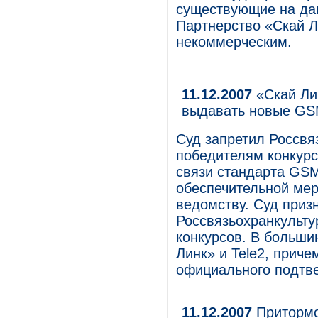
существующие на да
Партнерство «Скай 
некоммерческим.
11.12.2007
«Скай Ли
выдавать новые GS
Суд запретил Россвя
победителям конкурс
связи стандарта GSM
обеспечительной мер
ведомству. Суд приз
Россвязьохранкульту
конкурсов. В больши
Линк» и Tele2, прич
официального подтве
11.12.2007
Притормо