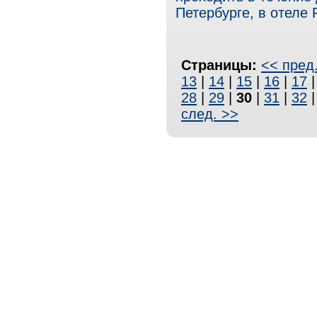
Петербурге, в отеле R
Страницы:
<< пред
13
|
14
|
15
|
16
|
17
28
|
29
|
30
|
31
|
32
след. >>