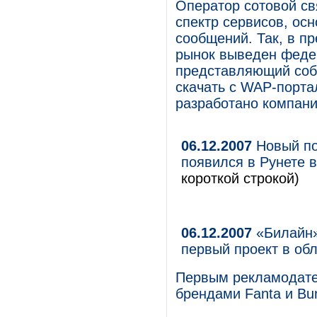
Оператор сотовой с
спектр сервисов, ос
сообщений. Так, в п
рынок выведен феде
представляющий соб
скачать с WAP-порта
разработано компани
06.12.2007
Новый по
появился в Рунете 
короткой строкой)
06.12.2007
«Билайн»
первый проект в об
Первым рекламодате
брендами Fanta и Bu