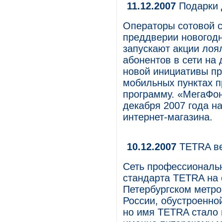
11.12.2007
Подарки 
Операторы сотовой с
преддверии новогодн
запускают акции лоя
абонентов в сети на 
новой инициативы п
мобильных пунктах п
программу. «МегаФон
декабря 2007 года н
интернет-магазина.
10.12.2007
TETRA ве
Сеть профессиональ
стандарта TETRA на 
Петербургском метро
России, обустроенно
но имя TETRA стало 