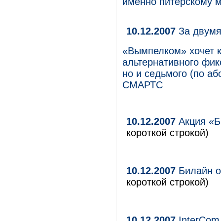
именно питерскому м
10.12.2007
За двумя
«Вымпелком» хочет ку
альтернативного фик
но и седьмого (по аб
СМАРТС
10.12.2007
Акция «Б
короткой строкой)
10.12.2007
Билайн о
короткой строкой)
10.12.2007
InterCom