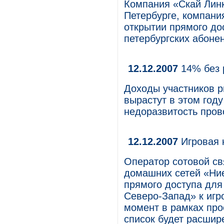
Компания «Скай Линк
Петербурге, компани
открытии прямого до
петербургских абоне
12.12.2007
14% без 
Доходы участников р
вырастут в этом году
недоразвитость пров
12.12.2007
Игровая 
Оператор сотовой св
домашних сетей «Ни
прямого доступа для
Северо-Запад» к игр
момент в рамках про
список будет расшире