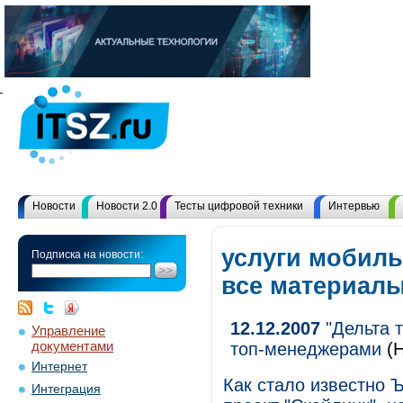
Новости
Новости 2.0
Тесты цифровой техники
Интервью
услуги мобиль
Подписка на новости:
все материал
12.12.2007
"Дельта т
Управление
документами
топ-менеджерами
(Н
Интернет
Как стало известно 
Интеграция