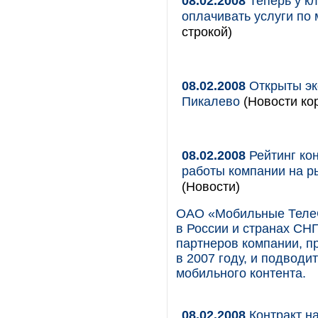
08.02.2008
Теперь у кл
оплачивать услуги по
строкой)
08.02.2008
Открыты эк
Пикалево
(Новости кор
08.02.2008
Рейтинг ко
работы компании на ры
(Новости)
ОАО «Мобильные ТелеС
в России и странах СНГ
партнеров компании, п
в 2007 году, и подводи
мобильного контента.
08.02.2008
Контракт н