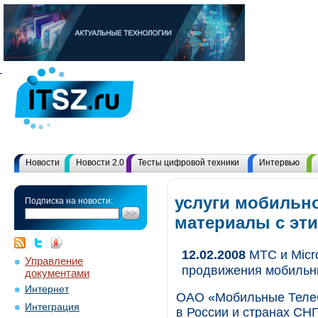
Новости
Новости 2.0
Тесты цифровой техники
Интервью
услуги мобильно
Подписка на новости:
материалы с эт
12.02.2008
МТС и Micro
Управление
продвижения мобильны
документами
Интернет
ОАО «Мобильные ТелеС
Интеграция
в России и странах СНГ