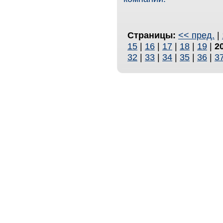
Страницы:
<< пред.
|
15
|
16
|
17
|
18
|
19
|
2
32
|
33
|
34
|
35
|
36
|
3