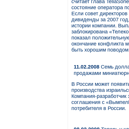
считает глава TeliaSon
состояние оператора п
Если совет директоро
дивиденды за 2007 год
истории компании. Вып
заблокирована «Телеко
показал положительную
окончание конфликта м
быть хорошим поводом,
11.02.2008
Семь долла
продажами миниатюрн
В России может появит
производства израильс
Компания-разработчик 
соглашения с «ВымпелК
потребителя в России.