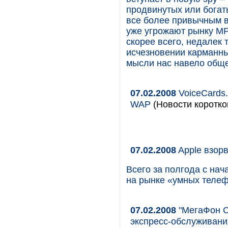
продвинутых или богат
все более привычным 
уже угрожают рынку МР
скорее всего, недалек т
исчезновении карманны
мысли нас навело обще
07.02.2008
VoiceCards.
WAP
(Новости коротко
07.02.2008
Apple взор
Всего за полгода с нач
на рынке «умных телеф
07.02.2008
"МегаФон С
экспресс-обслуживани