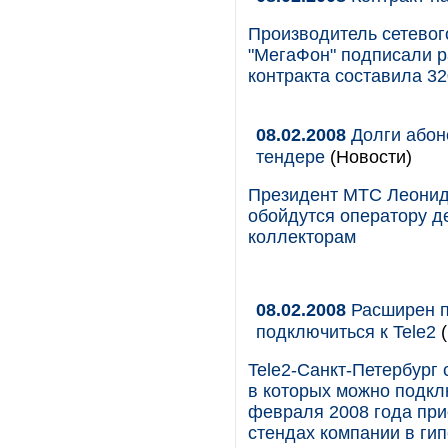
Производитель сетевог
"МегаФон" подписали р
контракта составила 32
08.02.2008
Долги абон
тендере
(Новости)
Президент МТС Леонид 
обойдутся оператору д
коллекторам
08.02.2008
Расширен п
подключиться к Tele2
(
Tele2-Санкт-Петербург 
в которых можно подклю
февраля 2008 года при
стендах компании в ги