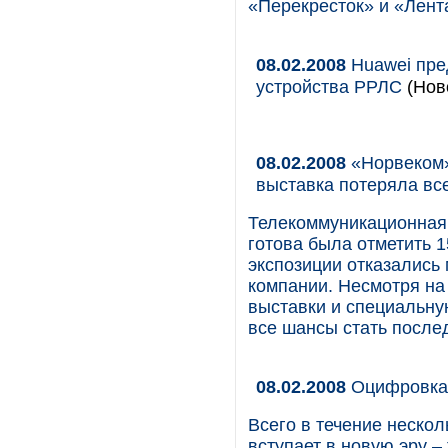
«Перекресток» и «Лент
08.02.2008
Huawei пре
устройства РРЛС
(Ново
08.02.2008
«Норвеком»
выставка потеряла вс
Телекоммуникационная 
готова была отметить 1
экспозиции отказались
компании. Несмотря на
выставки и специальну
все шансы стать после
08.02.2008
Оцифровка
Всего в течение нескол
вступает в новую эру –