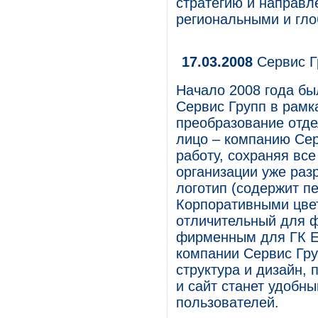
стратегию и направл
региональными и гл
17.03.2008
Сервис Г
Начало 2008 года б
Сервис Групп в рамк
преобразование отде
лицо – компанию Сер
работу, сохраняя вс
организации уже раз
логотип (содержит п
Корпоративными цве
отличительный для ф
фирменным для ГК Е
компании Сервис Гру
структура и дизайн,
и сайт станет удобн
пользователей.