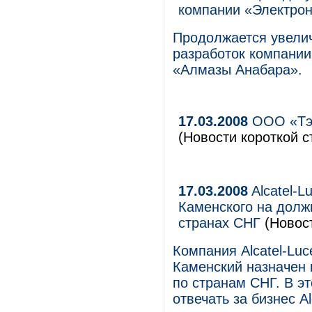
компании «Электр
Продолжается увели
разработок компани
«Алмазы Анабара».
17.03.2008
ООО «Тэк
(Новости короткой с
17.03.2008
Alcatel-L
Каменского на долж
странах СНГ
(Новос
Компания Alcatel-Lu
Каменский назначен 
по странам СНГ. В э
отвечать за бизнес A