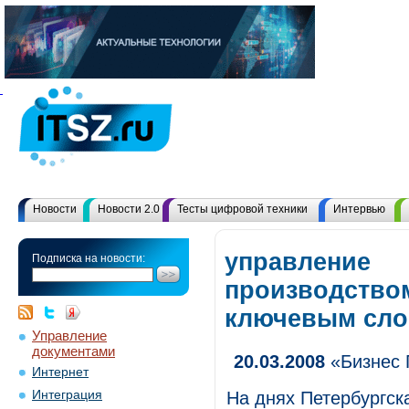
Новости
Новости 2.0
Тесты цифровой техники
Интервью
управление
Подписка на новости:
производством
ключевым сл
Управление
документами
20.03.2008
«Бизнес 
Интернет
Интеграция
На днях Петербургск