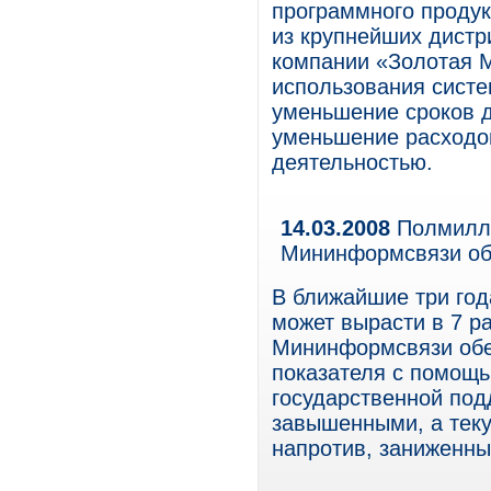
программного продук
из крупнейших дистр
компании «Золотая 
использования систе
уменьшение сроков д
уменьшение расходов
деятельностью.
14.03.2008
Полмилли
Мининформсвязи об
В ближайшие три год
может вырасти в 7 р
Мининформсвязи обе
показателя с помощ
государственной под
завышенными, а тек
напротив, заниженны