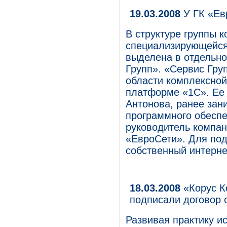
19.03.2008
У ГК «Ев
В структуре группы 
специализирующейся 
выделена в отдельн
Групп». «Сервис Гру
области комплексной
платформе «1С». Ее
Антонова, ранее зан
программного обеспе
руководитель компан
«ЕвроСети». Для по
собственный интернет
18.03.2008
«Корус Ко
подписали договор 
Развивая практику и