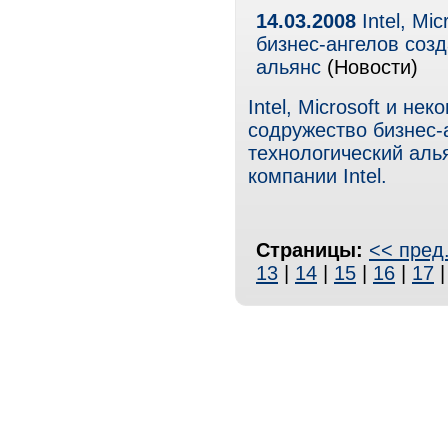
14.03.2008
Intel, Mi
бизнес-ангелов соз
альянс
(Новости)
Intel, Microsoft и н
содружество бизнес-
технологический аль
компании Intel.
Страницы:
<< пред
13
|
14
|
15
|
16
|
17