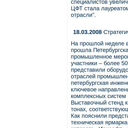
специалистов увелич
ЦФТ стала лауреато
отрасли".
18.03.2008
Стратеги
На прошлой неделе 
прошла Петербургска
промышленное мероп
участники – более 50
представили оборудо
отраслей промышленн
петербургская инжен
ключевое направлени
комплексных систем 
Выставочный стенд 
тонах, соответству
Как пояснили предст
техническая ярмарка