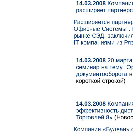
14.03.2008
Компания
расширяет партнерс
Расширяется партнер
Офисные Системы". 
рынке СЭД, заключил
IT-компаниями из Ря
14.03.2008
20 марта
семинар на тему "О
документооборота н
короткой строкой)
14.03.2008
Компания
эффективность дист
Торговлей 8»
(Новос
Компания «Булеан» 