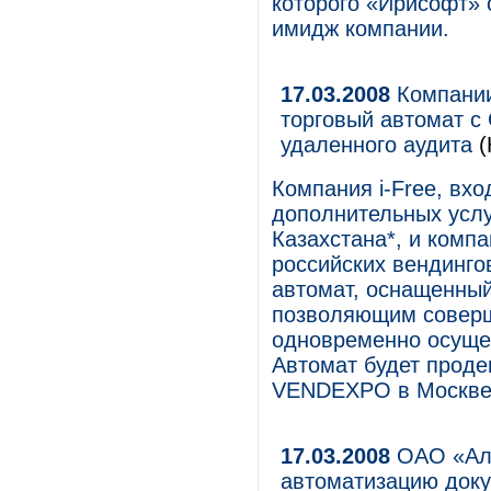
которого «Ирисофт»
имидж компании.
17.03.2008
Компании
торговый автомат с
удаленного аудита
(
Компания i-Free, вх
дополнительных услу
Казахстана*, и комп
российских вендинго
автомат, оснащенны
позволяющим соверш
одновременно осуще
Автомат будет прод
VENDEXPO в Москве 
17.03.2008
ОАО «Алм
автоматизацию доку