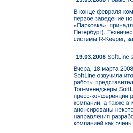
В конце февраля ко
первое заведение но
«Парковка», принадл
Петербург). Техниче
системы R-Keeper, з
19.03.2008
SoftLine 
Вчера, 18 марта 2008
SoftLine озвучила ито
работы представител
Топ-менеджеры SoftL
пресс-конференции р
компании, а также в 
анонсированы некото
направления разрабо
компанией как очень