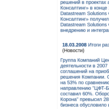
решений в проектах 
Консалтинг» в конце
Datastream Solutions
Консалтинг» получил
Datastream Solutions
внедрению и интегра
18.03.2008
Итоги ра
(Новости)
Группа Компаний Цен
деятельности в 2007 
соглашений на прио
решения Компании. 
на 53% по сравнению
направлению "ЦФТ-Ба
составил 60%. Оборо
Корона" превысил 283
бизнеса обусловило 