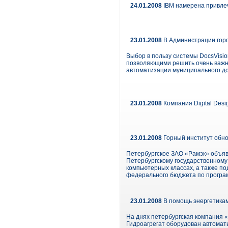
24.01.2008
IBM намерена привлеч
23.01.2008
В Администрации горо
Выбор в пользу системы DocsVisi
позволяющими решить очень важн
автоматизации муниципального док
23.01.2008
Компания Digital Des
23.01.2008
Горный институт обно
Петербургское ЗАО «Рамэк» объяв
Петербургскому государственному
компьютерных классах, а также п
федерального бюджета по програм
23.01.2008
В помощь энергетика
На днях петербургская компания «
Гидроагрегат оборудован автомат