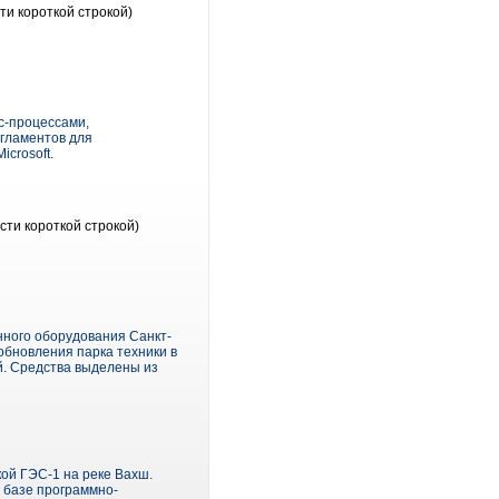
ти короткой строкой)
с-процессами,
гламентов для
crosoft.
сти короткой строкой)
нного оборудования Санкт-
обновления парка техники в
й. Средства выделены из
кой ГЭС-1 на реке Вахш.
 базе программно-