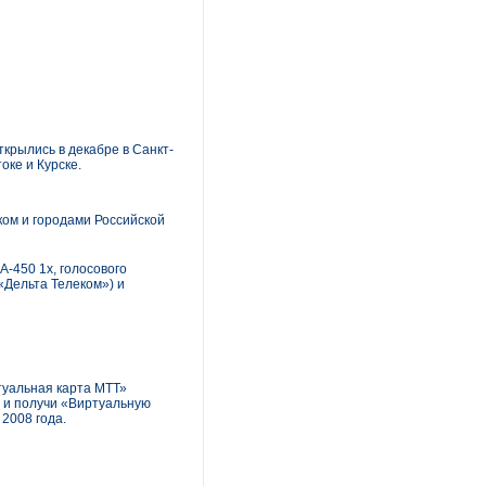
крылись в декабре в Санкт-
оке и Курске.
ком и городами Российской
-450 1x, голосового
«Дельта Телеком») и
туальная карта МТТ»
 и получи «Виртуальную
 2008 года.