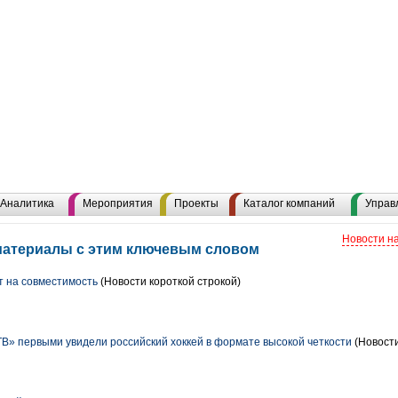
Аналитика
Мероприятия
Проекты
Каталог компаний
Управ
Новости н
 материалы с этим ключевым словом
т на совместимость
(Новости короткой строкой)
В» первыми увидели российский хоккей в формате высокой четкости
(Новости