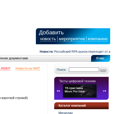
Добавить
новость
мероприятие
компанию
Новости:
Российский RPA-рынок переходит от автомат
ление документами
О нас
а MSKIT
Новости на NNIT
Поиск:
Тесты цифровой техники
 короткой строкой)
Каталог компаний
Мегаплан