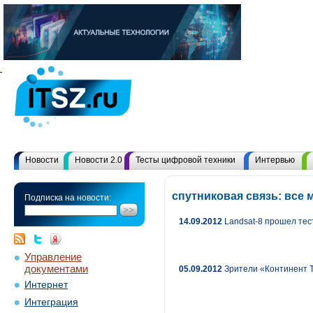
Новости
Новости 2.0
Тесты цифровой техники
Интервью
спутниковая связь: все
Подписка на новости:
14.09.2012
Landsat-8 прошел тес
Управление
документами
05.09.2012
Зрители «Континент Т
Интернет
Интеграция