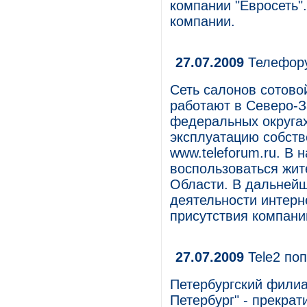
компании "Евросеть"
компании.
27.07.2009
Телефору
Сеть салонов сотово
работают в Северо-
федеральных округах
эксплуатацию собств
www.teleforum.ru. В 
воспользоваться жит
Области. В дальней
деятельности интерн
присутствия компани
27.07.2009
Tele2 по
Петербургский филиал
Петербург" - прекра