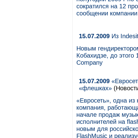
сократился на 12 про
сообщении компании
15.07.2009
Из Indesi
Новым гендиректором
Кобахидзе, до этого 
Company
15.07.2009
«Евросет
«флешках»
(Новост
«Евросеть», одна из
компания, работающа
начале продаж музы
исполнителей на flas
новым для российско
FlashMusic и реализ