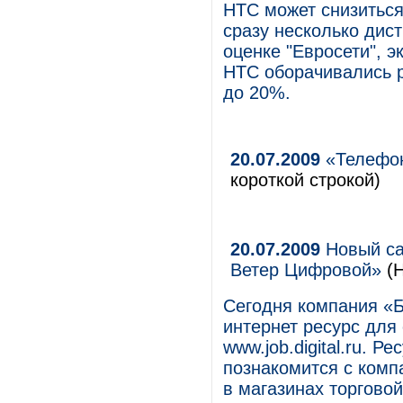
HTC может снизиться,
сразу несколько дис
оценке "Евросети", э
HTC оборачивались 
до 20%.
20.07.2009
«Телефон
короткой строкой)
20.07.2009
Новый са
Ветер Цифровой»
(Н
Сегодня компания «
интернет ресурс для
www.job.digital.ru. 
познакомится с комп
в магазинах торгово