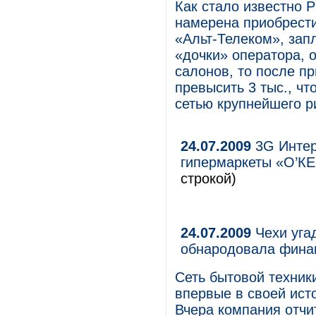
Как стало известно 
намерена приобрести
«Альт-Телеком», запл
«дочки» оператора, о
салонов, то после п
превысить 3 тыс., чт
сетью крупнейшего р
24.07.2009
3G Интер
гипермаркеты «О’КЕ
строкой)
24.07.2009
Чехи уга
обнародовала фина
Сеть бытовой техник
впервые в своей ист
Вчера компания отчи