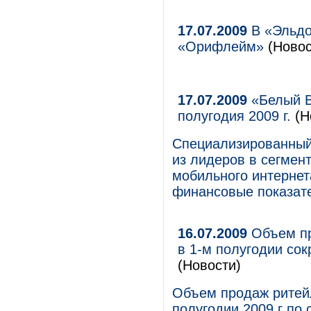
17.07.2009
В «Эльдо
«Орифлейм»
(Новос
17.07.2009
«Белый В
полугодия 2009 г.
(Н
Специализированный
из лидеров в сегмен
мобильного интернет
финансовые показате
16.07.2009
Объем пр
в 1-м полугодии сок
(Новости)
Объем продаж ритей
полугодии 2009 г по