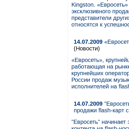
Kingston. «Евросеть»
эксклюзивного прода
представители други
относятся к успешнос
14.07.2009
«Евросет
(Новости)
«Евросеть», крупней
работающая на рынке
крупнейших оператор
России продаж музы
исполнителей на flas
14.07.2009
"Евросеть
продажи flash-карт
"Евросеть" начинает
контента на flash-но