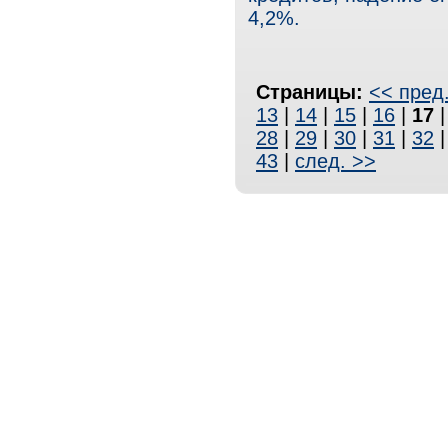
4,2%.
Страницы:
<< пред
13
|
14
|
15
|
16
|
17
28
|
29
|
30
|
31
|
32
43
|
след. >>