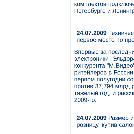
комплектов подключе
Петербурге и Ленинг
24.07.2009
Техничес
первое место по пр
Впервые за последни
электроники "Эльдор
конкурента "М.Виде
ритейлеров в России
первом полугодии со
против 37,794 млрд 
тяжелый год, и расс
2009-го.
24.07.2009
Размер и
розницу, купив сал