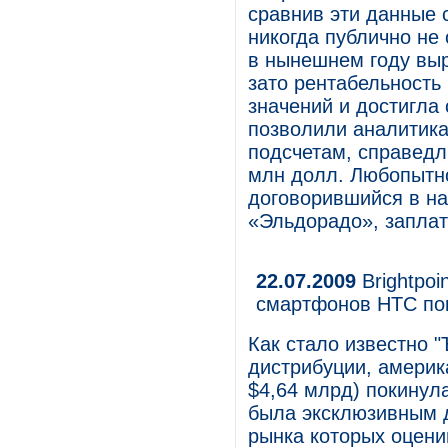
сравнив эти данные 
никогда публично не
в нынешнем году выру
зато рентабельность
значений и достигла 
позволили аналитика
подсчетам, справедл
млн долл. Любопытно
договорившийся в на
«Эльдорадо», заплат
22.07.2009
Brightpoi
смартфонов HTC по
Как стало известно 
дистрибуции, америка
$4,64 млрд) покинула
была эксклюзивным 
рынка которых оцени