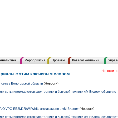
Аналитика
Мероприятия
Проекты
Каталог компаний
Управ
Новости н
териалы с этим ключевым словом
сеть в Вологодской области
(Новости)
ки сеть гипермаркетов электроники и бытовой техники «М.Видео» объявляет
AIO VPC-EE2M1R/WI White эксклюзивно в «М.Видео»
(Новости)
ики сеть гипермаркетов электроники и бытовой техники «М.Видео» объявляет