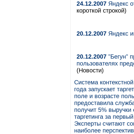
24.12.2007
Яндекс о
короткой строкой)
20.12.2007
Яндекс и
20.12.2007
"Бегун" п
пользователях пред
(Новости)
Система контекстной
года запускает тарге
поле и возрасте пол
предоставила служба
получит 5% выручки 
таргетинга за первый
Эксперты считают со
наиболее перспектив