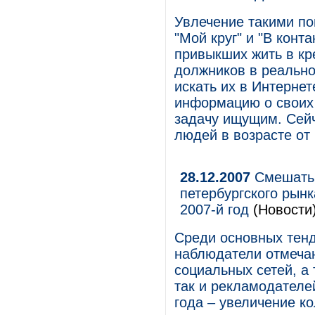
Увлечение такими по
"Мой круг" и "В конт
привыкших жить в кр
должников в реально
искать их в Интерне
информацию о своих 
задачу ищущим. Сей
людей в возрасте от 
28.12.2007
Смешать,
петербургского рын
2007-й год
(Новости
Среди основных тенд
наблюдатели отмечаю
социальных сетей, а 
так и рекламодателе
года – увеличение ко