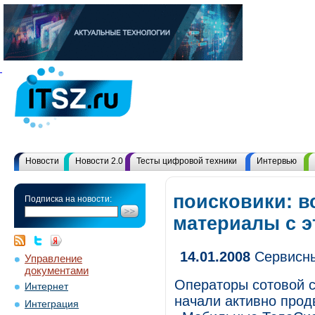
Новости
Новости 2.0
Тесты цифровой техники
Интервью
поисковики: в
Подписка на новости:
материалы с 
14.01.2008
Сервисн
Управление
документами
Операторы сотовой с
Интернет
начали активно прод
Интеграция