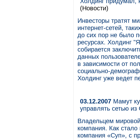
Холдинг придумал, 
(Новости)
Инвесторы тратят ми
интернет-сетей, таких
до сих пор не было п
ресурсах. Холдинг "
собирается заключит
данных пользователе
в зависимости от пол
социально-демографи
Холдинг уже ведет пе
03.12.2007
Мамут куп
управлять сетью из
Владельцем мировой 
компания. Как стало 
компания «Суп», с п