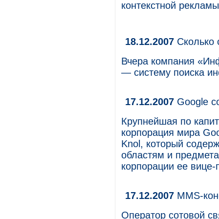
контекстной рекламы
18.12.2007
Сколько с
Вчера компания «Инф
— систему поиска ин
17.12.2007
Google со
Крупнейшая по капит
корпорация мира Goo
Knol, который содер
областям и предмета
корпорации ее вице-
17.12.2007
MMS-конс
Оператор сотовой св