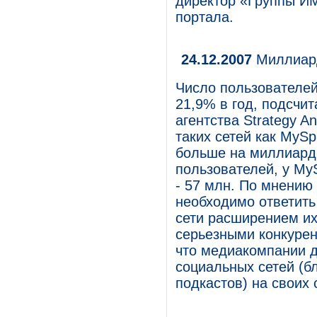
директор «Группы ИМ
портала.
24.12.2007
Миллиард
Число пользователей
21,9% в год, подсчи
агентства Strategy An
таких сетей как MySpa
больше на миллиард.
пользователей, у MyS
- 57 млн. По мнени
необходимо ответить
сети расширением их
серьезными конкурент
что медиакомпании д
социальных сетей (б
подкастов) на своих 