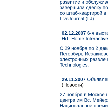
развитие и обслужива
завершила сделку по 
со штаб-квартирой 
LiveJournal (LJ).
02.12.2007
6-я выст
HiT: Home Interactive
С 29 ноября по 2 де
Петербург, Исаакиевс
электронных развлече
Technologies.
29.11.2007
Объявлен
(Новости)
27 ноября в Москве 
центра им Вс. Мейер
Национальной премии