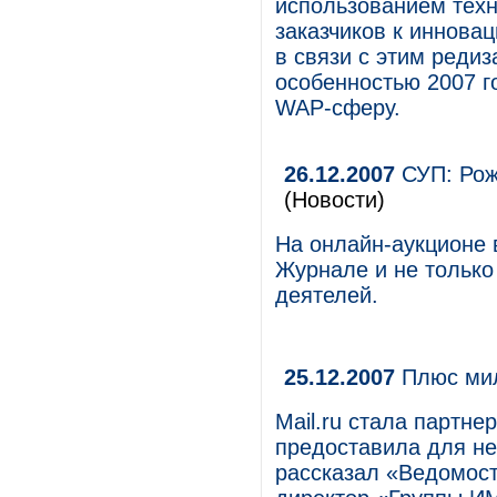
использованием техн
заказчиков к иннова
в связи с этим редиз
особенностью 2007 г
WAP-сферу.
26.12.2007
СУП: Рожд
(Новости)
На онлайн-аукционе
Журнале и не только
деятелей.
25.12.2007
Плюс ми
Mail.ru стала партне
предоставила для нег
рассказал «Ведомос