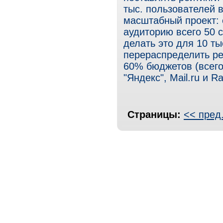
тыс. пользователей в
масштабный проект: 
аудиторию всего 50 
делать это для 10 т
перераспределить ре
60% бюджетов (всего
"Яндекс", Mail.ru и R
Страницы:
<< пред