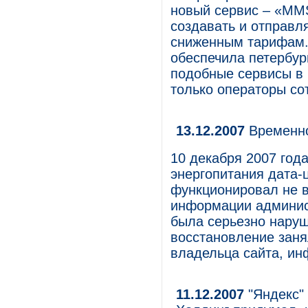
новый сервис – «MMS
создавать и отправ
сниженным тарифам.
обеспечила петербур
подобные сервисы в 
только операторы со
13.12.2007
Временно
10 декабря 2007 года
энергопитания дата-ц
функционировал не 
информации админис
была серьезно наруш
восстановление заня
владельца сайта, ин
11.12.2007
"Яндекс" 