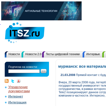
Новости
Новости 2.0
Тесты цифровой техники
Интервью
мурманск: все материал
Подписка на новости:
21.03.2008
Прямой контакт с бу
Вчера, 20 марта 2008 года, петер
государственный университет тел
Управление
сотрудничества, в рамках которог
документами
Tele2 позиционируют данное сотр
компании в частности. Интересно,
Интернет
Интеграция