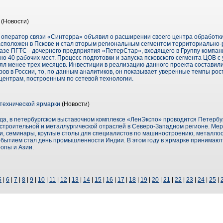
(Новости)
 оператор связи «Синтерра» объявил о расширении своего центра обработки
асположен в Пскове и стал вторым региональным сегментом территориально
базе ПГТС - дочернего предприятия «ПетерСтар», входящего в Группу компа
но 40 рабочих мест. Процесс подготовки и запуска псковского сегмента ЦОВ с
л менее трех месяцев. Инвестиции в реализацию данного проекта составили
ров в России, то, по данным аналитиков, он показывает уверенные темпы рост
центрам, построенным по сетевой технологии.
технической ярмарки
(Новости)
 года, в петербургском выставочном комплексе «ЛенЭкспо» проводится Петербу
троительной и металлургической отраслей в Северо-Западном регионе. Ме
 семинары, круглые столы для специалистов по машиностроению, металлоо
обытием стал день промышленности Индии. В этом году в ярмарке принимают
ропы и Азии.
5
|
6
|
7
|
8
|
9
|
10
|
11
|
12
|
13
|
14
|
15
|
16
|
17
|
18
|
19
|
20
|
21
|
22
|
23
|
24
|
25
|