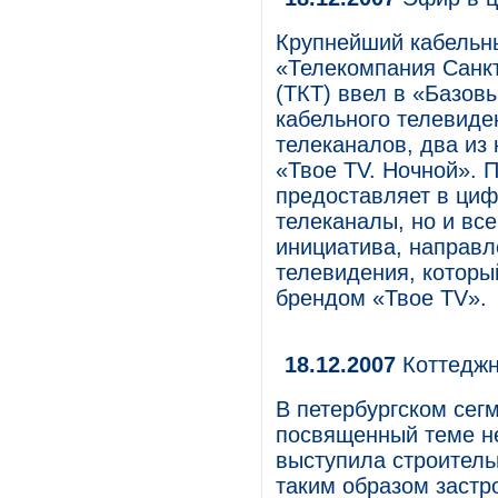
Крупнейший кабельн
«Телекомпания Санкт
(ТКТ) ввел в «Базов
кабельного телевиде
телеканалов, два из
«Твое TV. Ночной». 
предоставляет в циф
телеканалы, но и вс
инициатива, направл
телевидения, которы
брендом «Твое TV».
18.12.2007
Коттеджн
В петербургском сег
посвященный теме не
выступила строител
таким образом застр