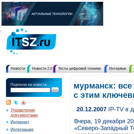
Новости
Новости 2.0
Тесты цифровой техники
Интервью
мурманск: все
Подписка на новости:
с этим ключе
20.12.2007
IP-TV в 
Управление
документами
Вчера, 19 декабря 2
Интернет
«Северо-Западный Т
Интеграция