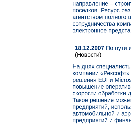
направление – строи
поселков. Ресурс ра
агентством полного 
сотрудничества комп
электронное предст
18.12.2007
По пути и
(Новости)
На днях специалисты
компании «Рексофт» 
решения EDI и Micro
повышение оператив
скорости обработки 
Такое решение может
предприятий, исполь
автомобильной и аэ
предприятий и фина