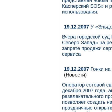
представлен новый п
Касперский SOS» и 
использования.
19.12.2007
У «Эльдо
Вчера городской суд
Северо-Запад» на ре
запрете продажи се
сервиса
19.12.2007
Гонки на
(Новости)
Оператор сотовой св
декабря 2007 года, а
развлекательного пр
позволяет создать н
праздничные открытк