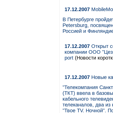
17.12.2007
MobileMon
В Петербурге пройде
Petersburg, посвяще
Россией и Финляндие
17.12.2007
Открыт с
компании ООО "Цеза
port
(Новости коротк
17.12.2007
Новые ка
"Телекомпания Санкт
(ТКТ) ввела в базов
кабельного телевиде
телеканалов, два из
"Твое TV. Ночной". 