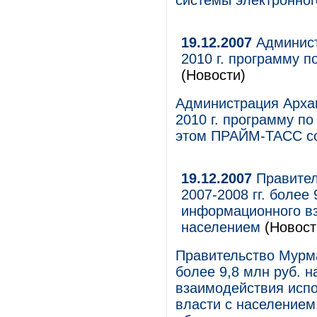
системы электронног
19.12.2007
Админист
2010 г. программу 
(Новости)
Администрация Архан
2010 г. программу п
этом ПРАЙМ-ТАСС со
19.12.2007
Правител
2007-2008 гг. более
информационного вз
населением
(Новост
Правительство Мурма
более 9,8 млн руб. 
взаимодействия испо
власти с население