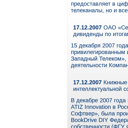
предоставляет в циф
телеканалы, но и вс
17.12.2007
ОАО «Сев
дивиденды по итога
15 декабря 2007 год
привилегированным 
Западный Телеком»,
деятельности Компан
17.12.2007
Книжные 
интеллектуальной с
В декабре 2007 год
ATIZ Innovation в Ро
Софтвер», была прои
BookDrive DIY Феде
собственности (ФГУ