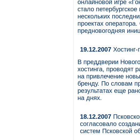
онлайновой игре «Го
стало петербургское 
нескольких последни
проектах оператора. 
предновогодняя ини
19.12.2007
Хостинг-
В преддверии Нового
хостинга, проводят 
на привлечение новы
бренду. По словам п
результатах еще ран
на днях.
18.12.2007
Псковско
согласовало создан
систем Псковской о