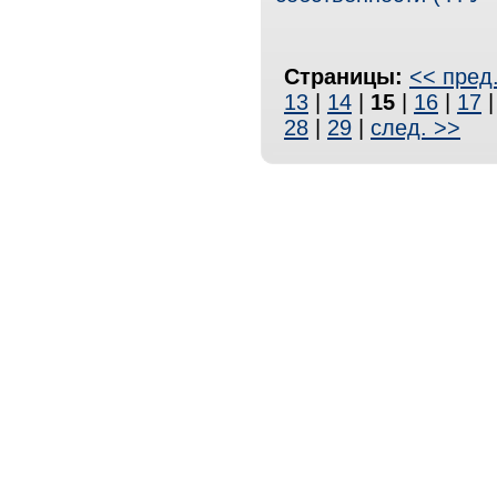
Страницы:
<< пред
13
|
14
|
15
|
16
|
17
28
|
29
|
след. >>