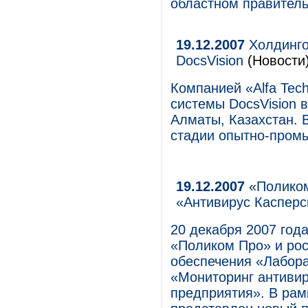
областном правитель
19.12.2007
Холдинго
DocsVision
(Новости
Компанией «Alfa Tech
системы DocsVision 
Алматы, Казахстан. 
стадии опытно-пром
19.12.2007
«Поликом
«Антивирус Касперс
20 декабря 2007 год
«Поликом Про» и рос
обеспечения «Лабора
«Мониторинг антивир
предприятия». В рам