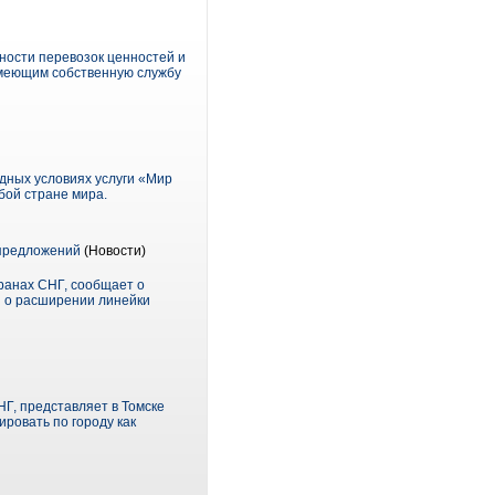
ности перевозок ценностей и
имеющим собственную службу
дных условиях услуги «Мир
бой стране мира.
 предложений
(Новости)
ранах СНГ, сообщает о
и о расширении линейки
Г, представляет в Томске
ровать по городу как