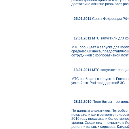
рамках данного проекта выступает
достаточно активно развивает р
25.01.2011
Совет Федерации РФ 
17.01.2011
МТС запустили для кор
МТС сообщает о запуске для корпо
среднего бизнеса, предоставляющ
сотрудников с корпоративной поч
13.01.2011
МТС запускает специа
МТС сообщает о запуске в России
устройств iPad с поддержкой 3G.
28.12.2010
Поле битвы – регионы
По данным аналитиков, Петербург 
показатели как в сегменте голосов
2010 году предлагали более-мене
уровни. Среди них – покрытие в Л
дополнительных сервисов. Каждый 