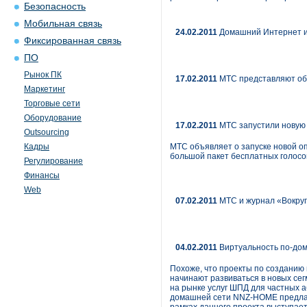
Безопасность
Мобильная связь
24.02.2011
Домашний Интернет и 
Фиксированная связь
ПО
Рынок ПК
17.02.2011
МТС представляют об
Маркетинг
Торговые сети
Оборудование
17.02.2011
МТС запустили новую 
Outsourcing
Кадры
МТС объявляет о запуске новой оп
большой пакет бесплатных голос
Регулирование
Финансы
Web
07.02.2011
МТС и журнал «Вокруг
04.02.2011
Виртуальность по-до
Похоже, что проекты по созданию
начинают развиваться в новых се
на рынке услуг ШПД для частных а
домашней сети NNZ-HOME предлаг