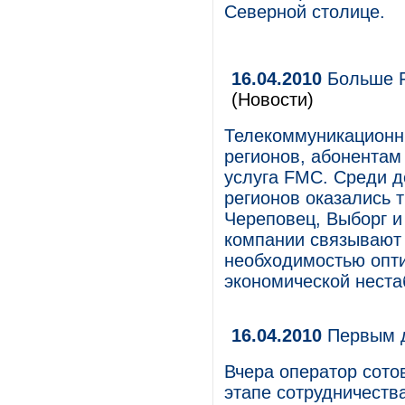
Северной столице.
16.04.2010
Больше F
(Новости)
Телекоммуникационн
регионов, абонентам
услуга FMC. Среди д
регионов оказались 
Череповец, Выборг и
компании связывают 
необходимостью опти
экономической неста
16.04.2010
Первым д
Вчера оператор сото
этапе сотрудничеств