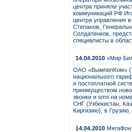
центра приняли учас
коммуникаций РФ Иг
центра управления 
Степанов, Генераль
Солдатенков, предст
специалисты в облас
14.04.2010
«Мир Бил
ОАО «ВымпелКом» (Т
национального тари
и постоплатной сист
преимуществом ново
звонки и sms на ном
СНГ (Узбекистан, Ка
Киргизию), в Грузию,
14.04.2010
МегаФон: