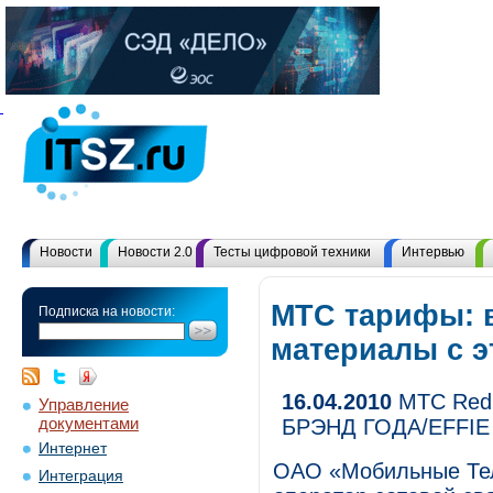
Новости
Новости 2.0
Тесты цифровой техники
Интервью
МТС тарифы: 
Подписка на новости:
материалы с 
16.04.2010
МТС Red 
Управление
документами
БРЭНД ГОДА/EFFIE
Интернет
ОАО «Мобильные Тел
Интеграция