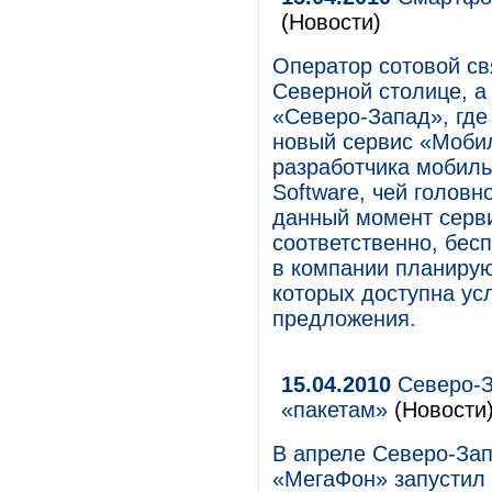
(Новости)
Оператор сотовой с
Северной столице, а
«Северо-Запад», где
новый сервис «Моби
разработчика мобиль
Software, чей головн
данный момент серви
соответственно, бес
в компании планирую
которых доступна ус
предложения.
15.04.2010
Северо-З
«пакетам»
(Новости
В апреле Северо-За
«МегаФон» запустил