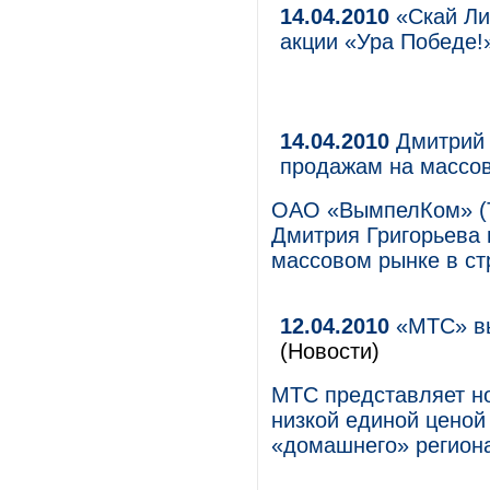
14.04.2010
«Скай Ли
акции «Ура Победе
14.04.2010
Дмитрий 
продажам на массо
ОАО «ВымпелКом» (Т
Дмитрия Григорьева 
массовом рынке в ст
12.04.2010
«МТС» вы
(Новости)
МТС представляет но
низкой единой цено
«домашнего» региона