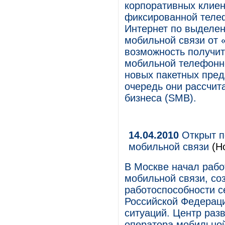
корпоративных клиент
фиксированной телеф
Интернет по выделен
мобильной связи от
возможность получит
мобильной телефонно
новых пакетных пред
очередь они рассчит
бизнеса (SMB).
14.04.2010
Открыт п
мобильной связи
(Н
В Москве начал рабо
мобильной связи, со
работоспособности с
Российской Федерац
ситуаций. Центр раз
оператора мобильной