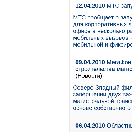
12.04.2010
МТС запу
МТС сообщает о запу
для корпоративных а
офисе в несколько р
мобильных вызовов 
мобильной и фиксиро
09.04.2010
МегаФон 
строительства маги
(Новости)
Северо-Зпадный фил
завершении двух важ
магистральной транс
основе собственного
06.04.2010
Областны