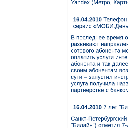
Yandex (Метро, Карты
16.04.2010
Телефон 
сервис «МОБИ.День
В последнее время о
развивают направлен
сотового абонента м
оплатить услуги инте
абонента и так дале
своим абонентам возм
сути – запустил инс
услуга получила наз
партнерстве с банко
16.04.2010
7 лет "Би
Санкт-Петербургски
"Билайн") отметил 7