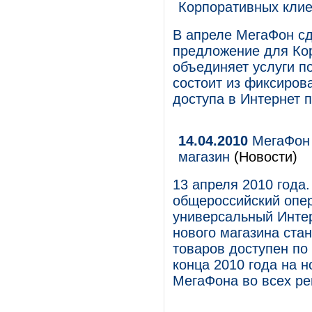
Корпоративных кли
В апреле МегаФон сд
предложение для Кор
объединяет услуги п
состоит из фиксиров
доступа в Интернет 
14.04.2010
МегаФон 
магазин
(Новости)
13 апреля 2010 года
общероссийский опер
универсальный Инте
нового магазина стан
товаров доступен по 
конца 2010 года на 
МегаФона во всех ре