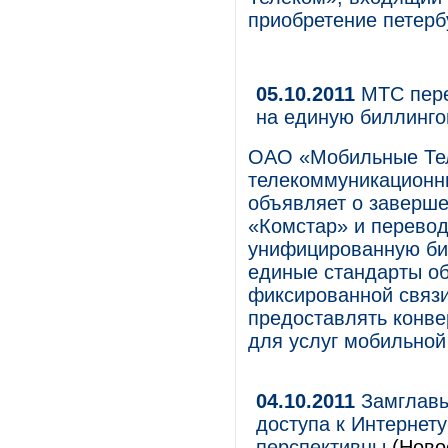
приобретение петерб
05.10.2011
МТС пере
на единую биллинг
ОАО «Мобильные Те
телекоммуникационны
объявляет о заверше
«Комстар» и перевод
унифицированную би
единые стандарты о
фиксированной связ
предоставлять конве
для услуг мобильной
04.10.2011
Замглавы
доступа к Интернет
перспективны
(Ново