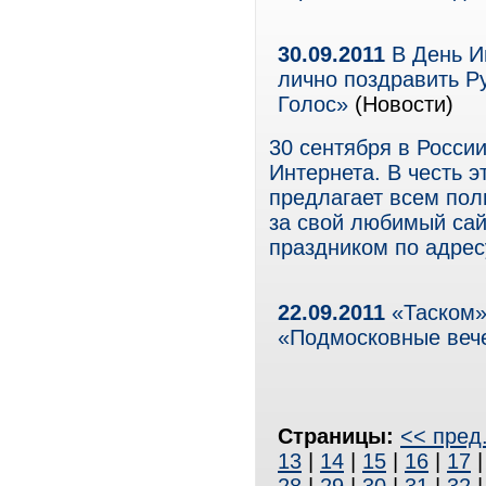
30.09.2011
В День Ин
лично поздравить Р
Голос»
(Новости)
30 сентября в России
Интернета. В честь э
предлагает всем пол
за свой любимый сайт
праздником по адресу
22.09.2011
«Таском»
«Подмосковные веч
Страницы:
<< пред
13
|
14
|
15
|
16
|
17