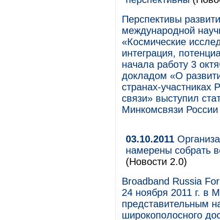
Перспективы развити
международной науч
«Космические исслед
интеграция, потенциа
начала работу 3 окт
докладом «О развити
странах-участниках 
связи» выступил стат
Минкомсвязи России
03.10.2011
Организа
намерены собрать в
(Новости 2.0)
Broadband Russia Fo
24 ноября 2011 г. в 
представительным н
широкополосного дос