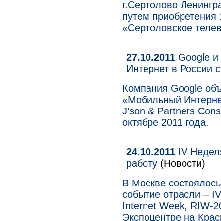
г.Сертолово Ленингр
путем приобретения
«Сертоловское теле
27.10.2011
Google и 
Интернет в России 
Компания Google объ
«Мобильный Интернет
J’son & Partners Cons
октябре 2011 года.
24.10.2011
IV Недел
работу
(Новости)
В Москве состоялось
событие отрасли – I
Internet Week, RIW-2
Экспоцентре на Красн