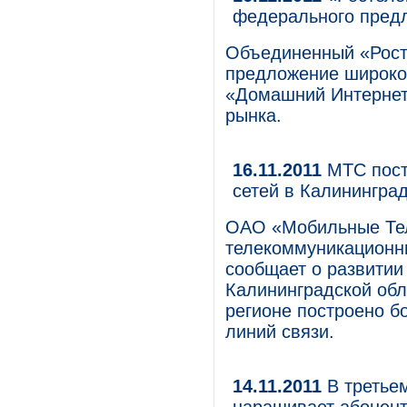
федерального пред
Объединенный «Рост
предложение широкоп
«Домашний Интернет
рынка.
16.11.2011
МТС пост
сетей в Калинингра
ОАО «Мобильные Те
телекоммуникационны
сообщает о развитии
Калининградской обл
регионе построено б
линий связи.
14.11.2011
В третье