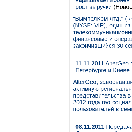
наращивает абонент
рост выручки
(Новос
“ВымпелКом Лтд.” ( 
(NYSE: VIP), один и
телекоммуникационны
финансовые и операц
закончившийся 30 се
11.11.2011
AlterGeo 
Петербурге и Киеве
AlterGeo, завоевавш
активную региональн
представительства в 
2012 года гео-социа
пользователей в сем
08.11.2011
Передача