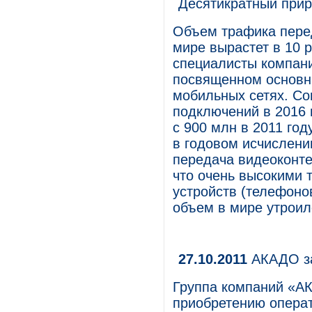
Десятикратный прир
Объем трафика пере
мире вырастет в 10 р
специалисты компани
посвященном основн
мобильных сетях. Со
подключений в 2016 
с 900 млн в 2011 год
в годовом исчислени
передача видеоконте
что очень высокими 
устройств (телефонов
объем в мире утроил
27.10.2011
АКАДО за
Группа компаний «А
приобретению операт