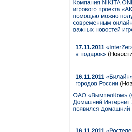
Компания NIKITA ON
игрового проекта «А
помощью можно получ
современным онлайн-
важных новостей игр
17.11.2011
«InterZet
в подарок»
(Новости
16.11.2011
«Билайн»
городов России
(Нов
ОАО «ВымпелКом» (б
Домашний Интернет 1
появился Домашний И
16.11.2011
«Ростелек