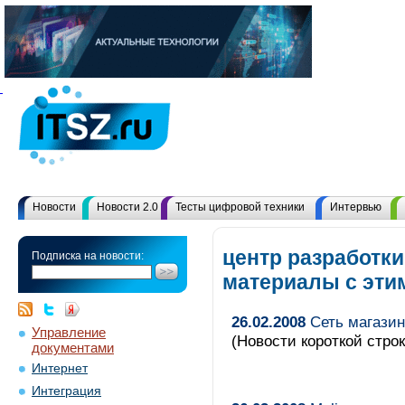
Новости
Новости 2.0
Тесты цифровой техники
Интервью
центр разработки
Подписка на новости:
материалы с эт
26.02.2008
Сеть магазин
Управление
(Новости короткой строк
документами
Интернет
Интеграция