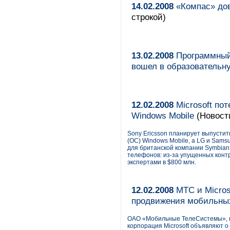
14.02.2008
«Компас» до
строкой)
13.02.2008
Программный
вошел в образователь
12.02.2008
Microsoft по
Windows Mobile
(Новост
Sony Ericsson планирует выпусти
(ОС) Windows Mobile, а LG и Samsu
для британской компании Symbian
телефонов: из-за упущенных контр
экспертами в $800 млн.
12.02.2008
МТС и Micros
продвижения мобильных
ОАО «Мобильные ТелеСистемы», кр
корпорация Microsoft объявляют о