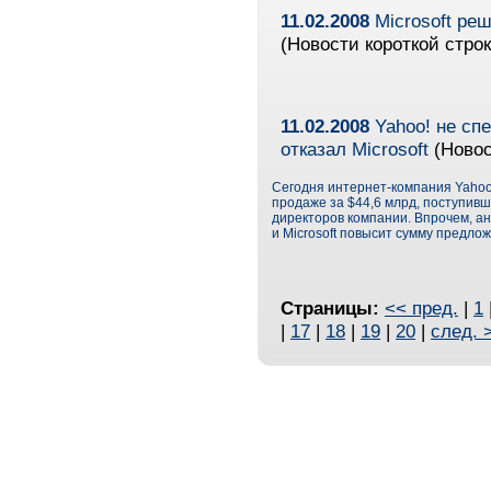
11.02.2008
Microsoft ре
(Новости короткой строк
11.02.2008
Yahoo! не сп
отказал Microsoft
(Новос
Сегодня интернет-компания Yahoo
продаже за $44,6 млрд, поступивш
директоров компании. Впрочем, ана
и Microsoft повысит сумму предло
Страницы:
<< пред.
|
1
|
17
|
18
|
19
|
20
|
след. 