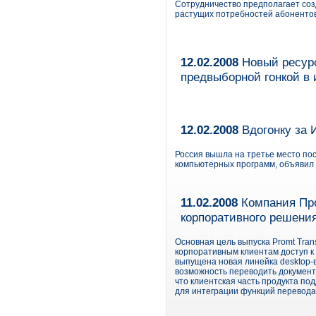
Сотрудничество предполагает соз
растущих потребностей абонентов 
12.02.2008
Новый ресурс 
предвыборной гонкой в 
12.02.2008
Вдогонку за 
Россия вышла на третье место по
компьютерных программ, объявил 
11.02.2008
Компания Про
корпоративного решения 
Основная цель выпуска Promt Transl
корпоративным клиентам доступ к 
выпущена новая линейка desktop-в
возможность переводить документы
что клиентская часть продукта по
для интеграции функций перевода в 