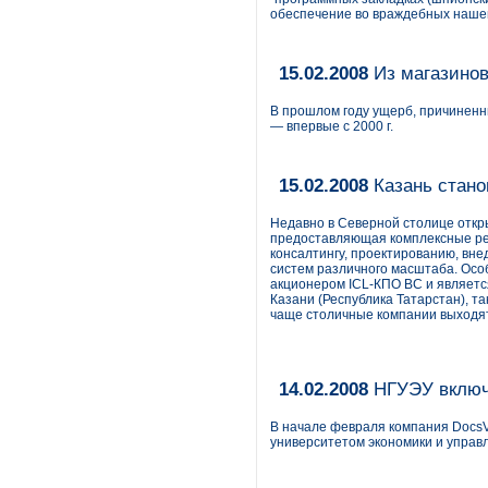
обеспечение во враждебных нашей
15.02.2008
Из магазинов
В прошлом году ущерб, причинен
— впервые с 2000 г.
15.02.2008
Казань стано
Недавно в Северной столице откр
предоставляющая комплексные ре
консалтингу, проектированию, вн
систем различного масштаба. Особ
акционером ICL-КПО ВС и является
Казани (Республика Татарстан), та
чаще столичные компании выходят
14.02.2008
НГУЭУ включи
В начале февраля компания DocsV
университетом экономики и управ