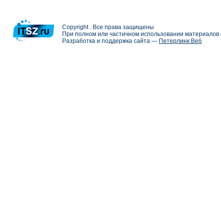
Copyright . Все права защищены
При полном или частичном использовании материалов с
Разработка и поддержка сайта —
Петерлинк Веб