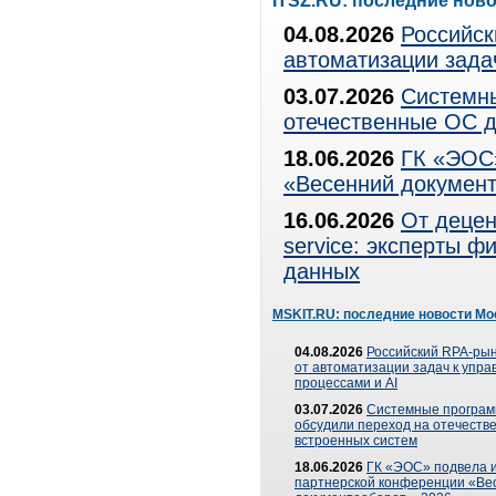
ITSZ.RU: последние нов
04.08.2026
Российск
автоматизации зада
03.07.2026
Системны
отечественные ОС д
18.06.2026
ГК «ЭОС»
«Весенний документ
16.06.2026
От децен
service: эксперты 
данных
MSKIT.RU: последние новости Мо
04.08.2026
Российский RPA-рын
от автоматизации задач к упр
процессами и AI
03.07.2026
Системные програ
обсудили переход на отечеств
встроенных систем
18.06.2026
ГК «ЭОС» подвела и
партнерской конференции «Ве