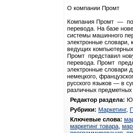
О компании Промт
Компания Промт — пос
перевода. На базе нов
системы машинного пер
электронные словари, 
ведущих компьютерных и
Промт представил нов
перевода. Промт пред
электронные словари дл
немецкого, французског
русского языков — в с
различных предметных 
Редактор раздела:
Юр
Рубрики:
Маркетинг
,
Ключевые слова:
ма
маркетинг товара
,
мар