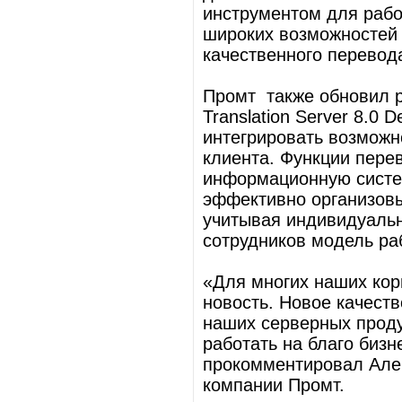
инструментом для рабо
широких возможностей 
качественного перевод
Промт также обновил 
Translation Server 8.0 
интегрировать возможн
клиента. Функции пер
информационную систем
эффективно организовы
учитывая индивидуальн
сотрудников модель ра
«Для многих наших кор
новость. Новое качеств
наших серверных проду
работать на благо биз
прокомментировал Алек
компании Промт.