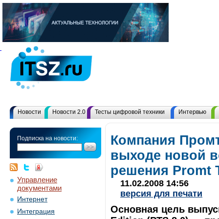
Новости
Новости 2.0
Тесты цифровой техники
Интервью
Компания Промт
Подписка на новости:
выходе новой в
решения Promt Tr
Управление
11.02.2008 14:56
документами
версия для печати
Интернет
Основная цель выпуска
Интеграция