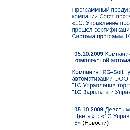
Программный продукт
компании Софт-порт
«1С: Управление пр
прошел сертификацию
Система программ 1
05.10.2009
Компания
комплексной автома
Компания "RG-Soft" 
автоматизации ООО "
"1С:Управление торго
"1С:Зарплата и Упра
05.10.2009
Девять м
Цветы» с «1С:Упра
8»
(Новости)