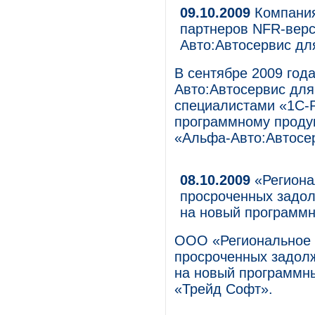
09.10.2009
Компания
партнеров NFR-верс
Авто:Автосервис дл
В сентябре 2009 год
Авто:Автосервис для
специалистами «1С-Р
программному продук
«Альфа-Авто:Автосер
08.10.2009
«Региона
просроченных задол
на новый программн
ООО «Региональное а
просроченных задолж
на новый программн
«Трейд Софт».