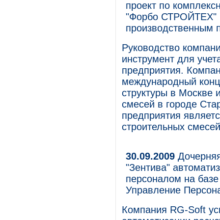
проект по комплекс
"Форбо СТРОЙТЕХ" 
производственным 
Руководство компани
инструмент для учет
предприятия. Компа
международный конце
структуры в Москве 
смесей в городе Ст
предприятия являетс
строительных смесей
30.09.2009
Дочерняя
"Зентива" автомати
персоналом на базе
Управление Персон
Компания RG-Soft ус