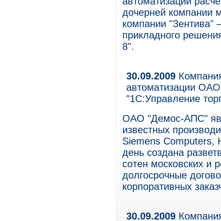
автоматизации расче
дочерней компании 
компании "Зентива" 
прикладного решени
8".
30.09.2009
Компания
автоматизации ОАО
"1С:Управление тор
ОАО "Демос-АПС" яв
известных производите
Siemens Computers, H
день создана развет
сотен московских и 
долгосрочные догов
корпоративных заказ
30.09.2009
Компания