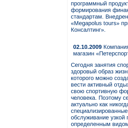
программный продук
формирования финан
стандартам. Внедрен
«Megapolus tours» п
Консалтинг».
02.10.2009
Компания
магазин «Петерспор
Сегодня занятия спо
здоровый образ жизн
которого можно созд
вести активный отды
свою спортивную фо
человека. Поэтому с
актуально как никог
специализированные
обслуживание узкой 
определенным видом 