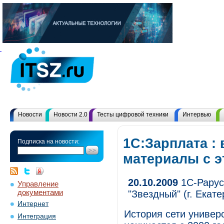
Новости
Новости 2.0
Тесты цифровой техники
Интервью
1С:Зарплата : 
Подписка на новости:
материалы с 
20.10.2009
1С-Рарус
Управление
документами
"Звездный" (г. Екате
Интернет
История сети универ
Интеграция