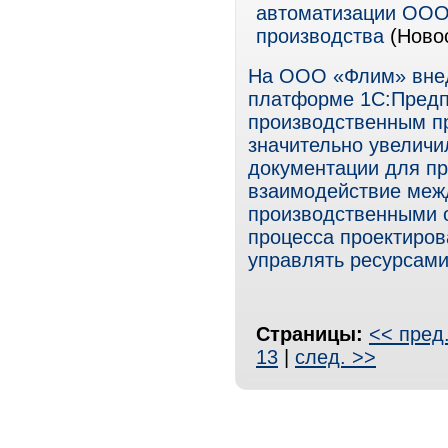
автоматизации ООО 
производства
(Ново
На ООО «Флим» внед
платформе 1С:Предп
производственным пр
значительно увеличи
документации для пр
взаимодействие межд
производственными 
процесса проектиров
управлять ресурсами
Страницы:
<< пред
13
|
след. >>