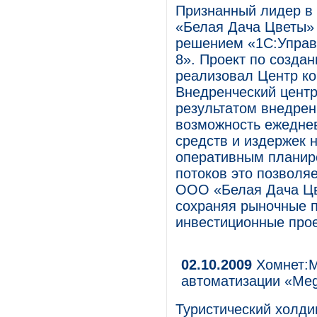
Признанный лидер в
«Белая Дача Цветы» 
решением «1С:Управ
8». Проект по созда
реализовал Центр к
Внедренческий цент
результатом внедре
возможность ежедне
средств и издержек н
оперативным планир
потоков это позволя
ООО «Белая Дача Цве
сохраняя рыночные п
инвестиционные прое
02.10.2009
Хомнет:М
автоматизации «Meg
Туристический холди