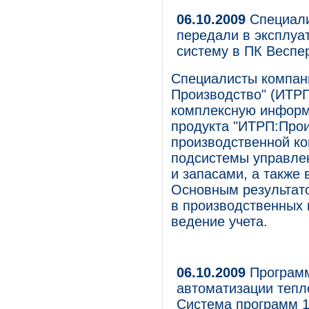
06.10.2009
Специали
передали в эксплу
систему в ПК Веспе
Специалисты компани
Производство" (ИТРП
комплексную информ
продукта "ИТРП:Прои
производственной ко
подсистемы управле
и запасами, а также
Основным результат
в производственных 
ведение учета.
06.10.2009
Программ
автоматизации тепл
Система программ 