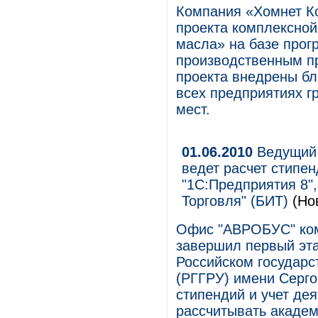
Компания «Хомнет К
проекта комплексной
масла» на базе прог
производственным пр
проекта внедрены бло
всех предприятиях г
мест.
01.06.2010
Ведущий 
ведет расчет стипе
"1С:Предприятия 8",
Торговля" (БИТ)
(Но
Офис "АВРОБУС" комп
завершил первый эта
Российском государс
(РГГРУ) имени Серго
стипендий и учет де
рассчитывать академ