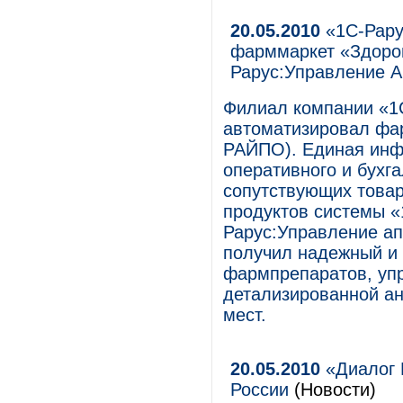
20.05.2010
«1С-Рару
фарммаркет «Здоров
Рарус:Управление А
Филиал компании «1С
автоматизировал фа
РАЙПО). Единая инф
оперативного и бухга
сопутствующих товар
продуктов системы «
Рарус:Управление ап
получил надежный и
фармпрепаратов, уп
детализированной ан
мест.
20.05.2010
«Диалог 
России
(Новости)