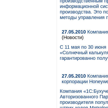
производственным пр
информационной сис
производства. Это п
методы управления 
27.05.2010
Компания
(Новости)
С 11 мая по 30 июня
«Солнечный калькуля
гарантированно полу
27.05.2010
Компания
корпорации Honeywe
Компания «1С:Бухуче
Авторизованного Пар
производителя попул
штрих-кодов Metrolog