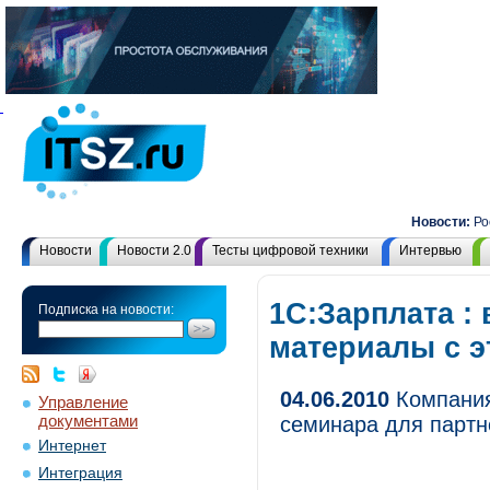
Новости:
Российский
Новости
Новости 2.0
Тесты цифровой техники
Интервью
1С:Зарплата : 
Подписка на новости:
материалы с 
04.06.2010
Компания
Управление
документами
семинара для партн
Интернет
Интеграция