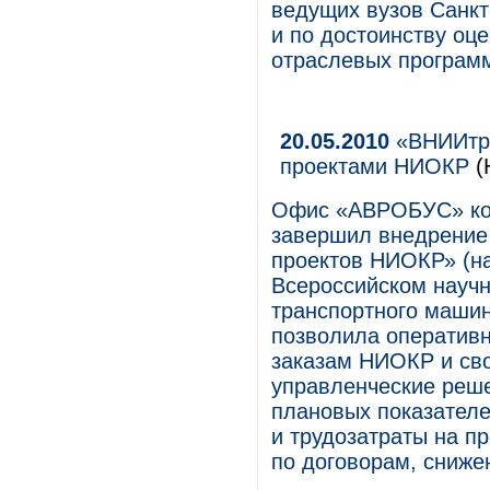
ведущих вузов Санкт
и по достоинству оц
отраслевых програм
20.05.2010
«ВНИИтра
проектами НИОКР
(
Офис «АВРОБУС» ком
завершил внедрение
проектов НИОКР» (на
Всероссийском научн
транспортного маши
позволила оперативн
заказам НИОКР и св
управленческие реше
плановых показателе
и трудозатраты на п
по договорам, сниже