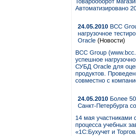
Товарооборот магази
Автоматизировано 20
24.05.2010
BCC Grou
нагрузочное тестир
Oracle
(Новости)
BCC Group (www.bcc.
успешное нагрузочно
СУБД Oracle для оце
продуктов. Проведе
совместно с компание
24.05.2010
Более 50
Санкт-Петербурга с
14 мая участниками 
процесса учебных за
«1С:Бухучет и Торго