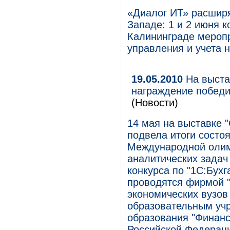
«Диалог ИТ» расширя
Западе: 1 и 2 июня 
Калининграде мероп
управления и учета 
19.05.2010
На выста
награждение победи
(Новости)
14 мая на выставке 
подвела итоги состо
Международной олим
аналитических задач
конкурса по "1С:Бухг
проводятся фирмой "
экономических вузов
образовательным уч
образования "Финанс
Российской Федерац