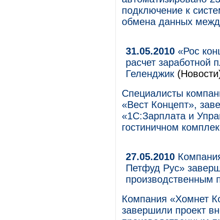
подключение к систе
обмена данных межд
31.05.2010
«Рос кон
расчет заработной пл
Геленджик
(Новости
Специалисты компани
«Вест Концепт», зав
«1С:Зарплата и Упра
гостиничном комплекс
27.05.2010
Компания
Петфуд Рус» заверш
производственным 
Компания «Хомнет К
завершили проект в