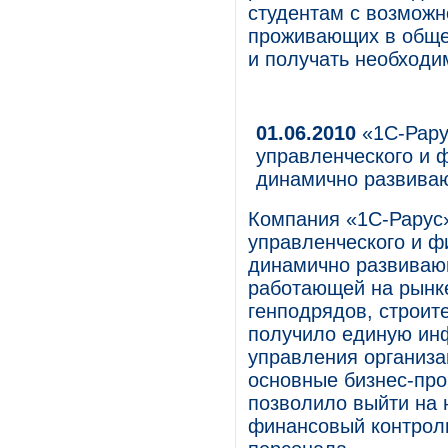
студентам с возможн
проживающих в обще
и получать необходи
01.06.2010
«1С-Рару
управленческого и 
динамично развива
Компания «1С-Рарус
управленческого и ф
динамично развиваю
работающей на рынк
генподрядов, строит
получило единую ин
управления организа
основные бизнес-про
позволило выйти на 
финансовый контроль