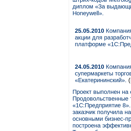
диплом «За выдающи
Honeywell».
25.05.2010
Компания
акции для разработ
платформе «1С:Пре
24.05.2010
Компания
супермаркеты торго
«Екатерининский».
Проект выполнен на 
Продовольственные 
«1С:Предприятие 8».
заказчик получила н
основными бизнес-пр
построена эффектив