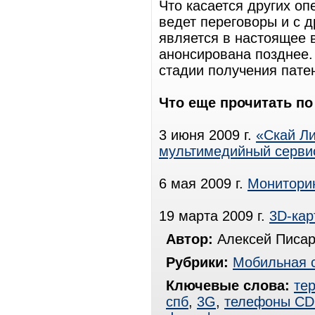
Что касается других оп
ведет переговоры и с 
является в настоящее 
анонсирована позднее.
стадии получения пате
Что еще прочитать п
3 июня 2009 г.
«Скай Ли
мультимедийный серви
6 мая 2009 г.
Мониторин
19 марта 2009 г.
3D-кар
Автор:
Алексей Писар
Рубрики:
Мобильная 
Ключевые слова:
те
спб
,
3G
,
телефоны C