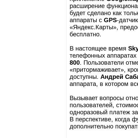
расширение функцион
будет сделано как тол
аппараты с
GPS
-датчи
«Яндекс.Карты», предо
бесплатно.
В настоящее время
Sk
телефонных аппарата
800
. Пользователи отме
«притормаживает», кром
доступны.
Андрей Саб
аппарата, в котором в
Вызывает вопросы отно
пользователей, стоимо
одноразовый платеж за
В перспективе, когда 
дополнительно покупат