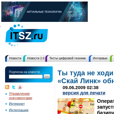
Новости
Новости 2.0
Тесты цифровой техники
Интервью
Ты туда не ходи
Подписка на новости:
«Скай Линк» об
09.06.2009 02:38
версия для печати
Управление
документами
Опера
Интернет
запуст
Интеграция
базиру