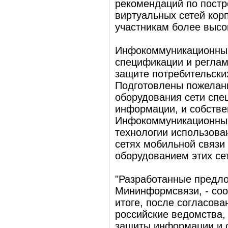
рекомендаций по постр
виртуальных сетей кор
участникам более высо
Инфокоммуникационный
спецификации и реглам
защите потребительски
Подготовлены пожелани
оборудования сети спе
информации, и собстве
Инфокоммуникационный
технологии использова
сетях мобильной связи
оборудованием этих се
"Разработанные предло
Мининформсвязи, - соо
итоге, после согласова
российские ведомства,
защиты информации и о