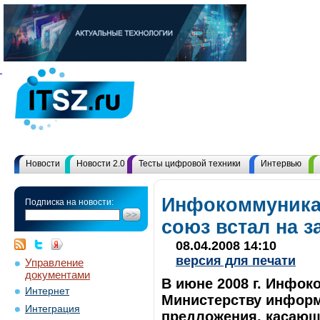
Новости
Новости 2.0
Тесты цифровой техники
Интервью
Инфокоммуник
Подписка на новости:
союз встал на з
08.04.2008 14:10
версия для печати
Управление
документами
В июне 2008 г. Инфо
Интернет
Министерству информ
Интеграция
предложения, касаю