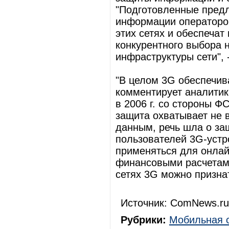
"Подготовленные предл
информации операторов
этих сетях и обеспеча
конкурентного выбора 
инфраструктуры сети", 
"В целом 3G обеспечив
комментирует аналитик
в 2006 г. со стороны Ф
защита охватывает не 
данным, речь шла о з
пользователей 3G-устро
применяться для онлай
финансовыми расчетам
сетях 3G можно призна
Источник: ComNews.ru
Рубрики:
Мобильная 