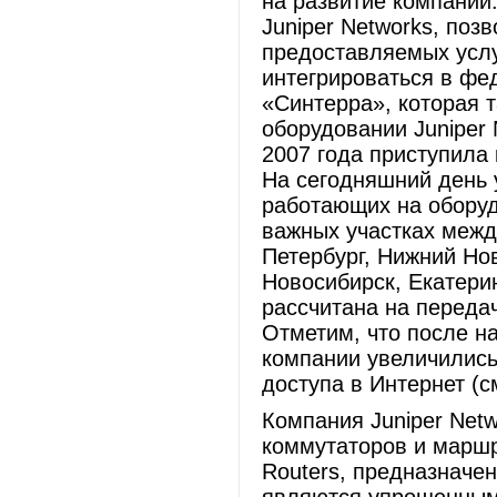
на развитие компании
Juniper Networks, поз
предоставляемых услу
интегрироваться в фе
«Синтерра», которая 
оборудовании Juniper 
2007 года приступила 
На сегодняшний день 
работающих на оборуд
важных участках межд
Петербург, Нижний Нов
Новосибирск, Екатерин
рассчитана на передач
Отметим, что после н
компании увеличились
доступа в Интернет (с
Компания Juniper Net
коммутаторов и маршр
Routers, предназначе