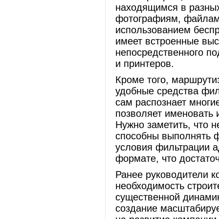
находящимся в разных
фотографиям, файлам,
использованием бесп
имеет встроенные вы
непосредственного по
и принтеров.
Кроме того, маршрути
удобные средства филь
сам распознает многи
позволяет именовать 
Нужно заметить, что 
способны выполнять ф
условия фильтрации а
формате, что достато
Ранее руководители к
необходимость строите
существенной динамик
создание масштабируе