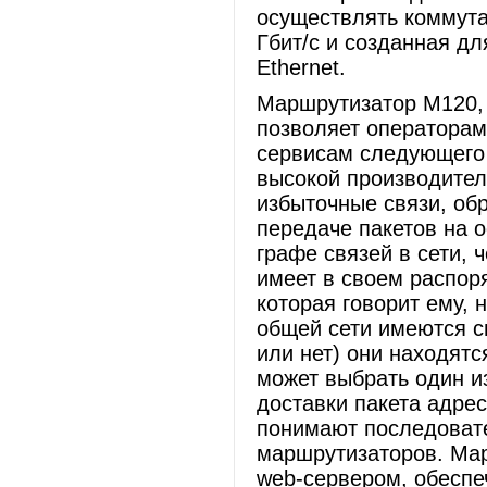
осуществлять коммута
Гбит/c и созданная дл
Ethernet.
Маршрутизатор M120,
позволяет операторам
сервисам следующего
высокой производител
избыточные связи, об
передаче пакетов на 
графе связей в сети,
имеет в своем распор
которая говорит ему, 
общей сети имеются с
или нет) они находятс
может выбрать один и
доставки пакета адре
понимают последоват
маршрутизаторов. Ма
web-сервером, обеспе