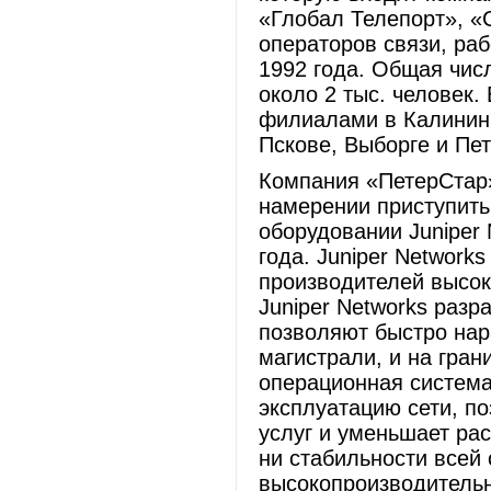
«Глобал Телепорт», «
операторов связи, ра
1992 года. Общая чис
около 2 тыс. человек
филиалами в Калининг
Пскове, Выборге и Пе
Компания «ПетерСтар»
намерении приступить 
оборудовании Juniper
года. Juniper Network
производителей высок
Juniper Networks раз
позволяют быстро нар
магистрали, и на гран
операционная система
эксплуатацию сети, п
услуг и уменьшает рас
ни стабильности всей 
высокопроизводительн