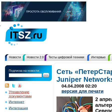
Новости
Новости 2.0
Тесты цифровой техники
Интервью
Сеть «ПетерСтар
Подписка на новости:
Juniper Network
04.04.2008 02:20
версия для печати
Управление
документами
2 апре
Интернет
альте
Интеграция
Северо