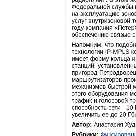
Федеральной службы п
на эксплуатацию зоно
услуг внутризоновой т
году компания «Петер
обеспечению связью 
Напомним, что подобн
технологии IP-MPLS к
имеет форму кольца и
станций, установленн
пригород Петродворец
маршрутизаторов прои
механизмов быстрой ма
этого оборудования м
трафик и голосовой т
способность сети - 10
увеличить ее до 20 Гб
Автор:
Анастасия Худ
Рубрики:
Фиксированн