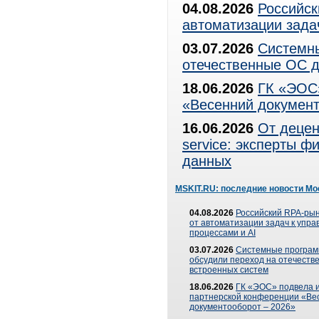
04.08.2026
Российск
автоматизации зада
03.07.2026
Системны
отечественные ОС д
18.06.2026
ГК «ЭОС»
«Весенний документ
16.06.2026
От децен
service: эксперты 
данных
MSKIT.RU: последние новости Мо
04.08.2026
Российский RPA-рын
от автоматизации задач к упр
процессами и AI
03.07.2026
Системные програ
обсудили переход на отечеств
встроенных систем
18.06.2026
ГК «ЭОС» подвела и
партнерской конференции «Ве
документооборот – 2026»