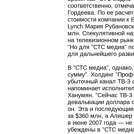
соответственно, отмеч
Гордеева. По ее расчет
стоимости компании к E
Lynch Мария Рубановск
млн. Спекулятивной на
на телевизионном рынк
"Но для "СТС медиа" п
для дальнейшего разви
В "СТС медиа", однако,
сумму". Холдинг "Проф
убыточный канал ТВ-3 
напоминает исполните
Ханумян. "Сейчас ТВ-3 
девальвации доллара с
он. Эта и последующие
за $360 млн, а Алишер
в июне 2007 года — не 
убеждены в "СТС медиа