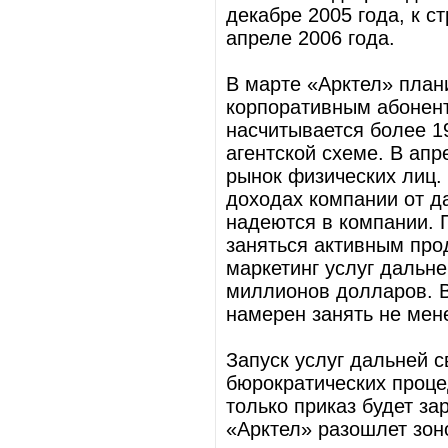
декабре 2005 года, к с
апреле 2006 года.
В марте «Арктел» план
корпоративным абонент
насчитывается более 19
агентской схеме. В ап
рынок физических лиц.
доходах компании от д
надеются в компании. 
заняться активным пр
маркетинг услуг дальне
миллионов долларов. В
намерен занять не мен
Запуск услуг дальней с
бюрократических проце
только приказ будет за
«Арктел» разошлет зо