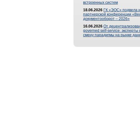
встроенных систем
18.06.2026
ГК «ЭОС» подвела и
партнерской конференции «Ве
документооборот – 2026»
16.06.2026
От децентрализован
governed self-service: эксперт
смену парадигмы на рынке дан