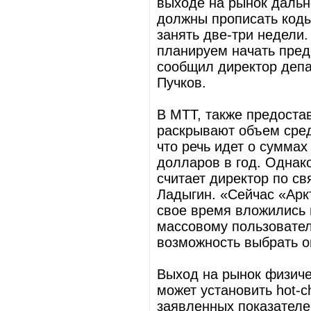
выходе на рынок дальн
должны прописать коды
занять две-три недели.
планируем начать пред
сообщил директор депа
Пучков.
В МТТ, также предоста
раскрывают объем сред
что речь идет о сумма
долларов в год. Однако
считает директор по с
Ладыгин. «Сейчас «Арк
свое время вложились 
массовому пользовател
возможность выбрать о
Выход на рынок физиче
может установить hot-c
заявленных показателе