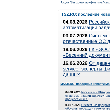
Акция "Выгодная арифметика" сэко
ITSZ.RU: последние нов
04.08.2026
Российск
автоматизации зада
03.07.2026
Системны
отечественные ОС д
18.06.2026
ГК «ЭОС»
«Весенний документ
16.06.2026
От децен
service: эксперты 
данных
MSKIT.RU: последние новости Мо
04.08.2026
Российский RPA-рын
от автоматизации задач к упр
процессами и AI
03.07.2026
Системные програ
обсудили переход на отечеств