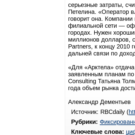
серьезные затраты, счи
Петелина. «Оператор в
говорит она. Компании
филиальной сети — оф
городах. Нужен хороши
миллионов долларов, с
Partners, к концу 2010
дальней связи по дохо
«Для «Арктела» отдача
заявленным планам по 
Consulting Татьяна Тол
года объем рынка дости
Александр Дементьев
Источник: RBCdaily (
ht
Рубрики:
Фиксированн
Ключевые слова:
ци