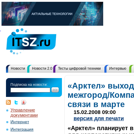
Новости
Новости 2.0
Тесты цифровой техники
Интервью
«Арктел» выход
Подписка на новости:
межгород/Компа
связи в марте
Управление
15.02.2008 09:00
документами
версия для печати
Интернет
«Арктел» планирует в
Интеграция