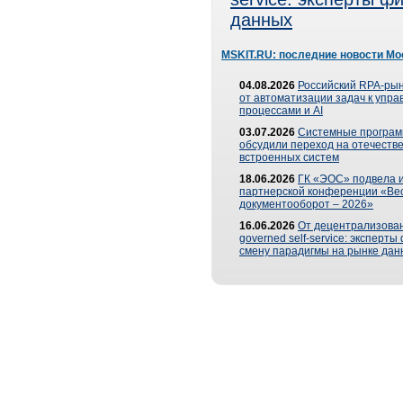
данных
MSKIT.RU: последние новости Мо
04.08.2026
Российский RPA-рын
от автоматизации задач к упр
процессами и AI
03.07.2026
Системные програ
обсудили переход на отечеств
встроенных систем
18.06.2026
ГК «ЭОС» подвела и
партнерской конференции «Ве
документооборот – 2026»
16.06.2026
От децентрализован
governed self-service: эксперт
смену парадигмы на рынке дан