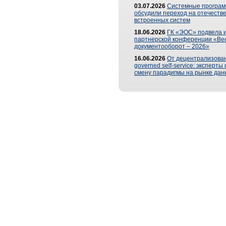
03.07.2026
Системные програ
обсудили переход на отечеств
встроенных систем
18.06.2026
ГК «ЭОС» подвела и
партнерской конференции «Ве
документооборот – 2026»
16.06.2026
От децентрализован
governed self-service: эксперт
смену парадигмы на рынке дан