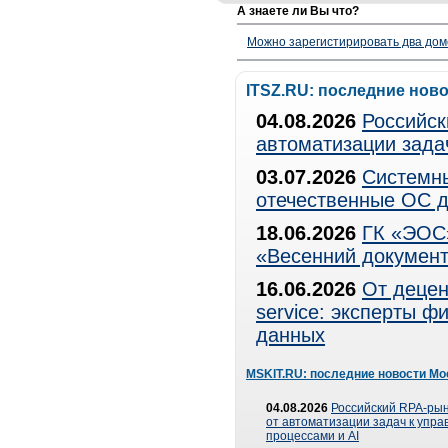
А знаете ли Вы что?
Можно зарегистирировать два дом
ITSZ.RU: последние нов
04.08.2026
Российск
автоматизации зада
03.07.2026
Системны
отечественные ОС д
18.06.2026
ГК «ЭОС»
«Весенний документ
16.06.2026
От децен
service: эксперты 
данных
MSKIT.RU: последние новости Мо
04.08.2026
Российский RPA-рын
от автоматизации задач к упр
процессами и AI