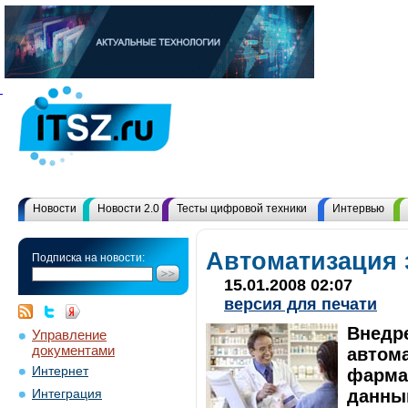
Новости
Новости 2.0
Тесты цифровой техники
Интервью
Автоматизация
Подписка на новости:
15.01.2008 02:07
версия для печати
Внедр
Управление
документами
автом
Интернет
фармац
данны
Интеграция