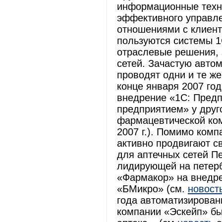
информационные техно
эффективного управле
отношениями с клиент
пользуются системы 1
отраслевые решения, 
сетей. Зачастую авто
проводят одни и те же
конце января 2007 го
внедрение «1С: Предп
предприятием» у друго
фармацевтической ко
2007 г.). Помимо ком
активно продвигают с
для аптечных сетей Пе
лидирующей на петерб
«Фармакор» на внедр
«БМикро» (см.
новост
года автоматизирован
компании «Эскейп» бы