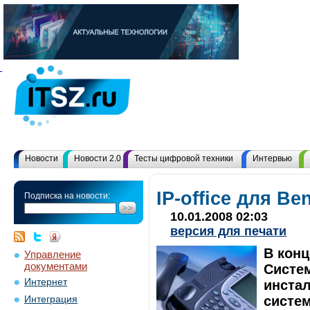
Новости
Новости 2.0
Тесты цифровой техники
Интервью
IP-office для Be
Подписка на новости:
10.01.2008 02:03
версия для печати
В конц
Управление
документами
Систе
Интернет
инстал
систем
Интеграция