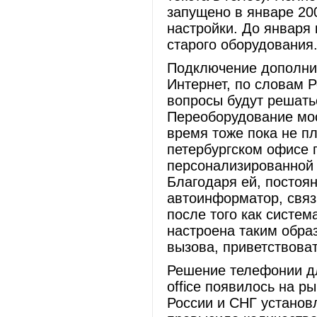
запущено в январе 20
настройки. До января
старого оборудования
Подключение дополнит
Интернет, по словам Р
вопросы будут решать
Переоборудование мо
время тоже пока не п
петербургском офисе 
персонализированной 
Благодаря ей, постоя
автоинформатор, связ
после того как систем
настроена таким образ
вызова, приветствоват
Решение телефонии дл
оffice появилось на ры
России и СНГ установле