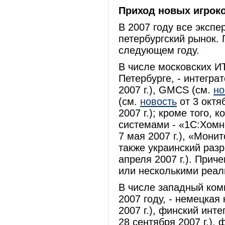
Приход новых игрок
В 2007 году все экспе
петербургский рынок. 
следующем году.
В числе московских И
Петербурге, - интегра
2007 г.), GMCS (см.
но
(см.
новость
от 3 октяб
2007 г.); кроме того,
системами - «1С:Хомне
7 мая 2007 г.), «Мони
также украинский раз
апреля 2007 г.). Прич
или несколькими реал
В числе западный ком
2007 году, - немецкая
2007 г.), финский инте
28 сентября 2007 г.),