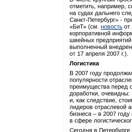
отметить, например, 
на судах дальнего сл
Санкт-Петербург» - п
«БиТ» (см.
новость
от 
корпоративной инфор
швейных предприятий 
выполненный внедрен
от 17 апреля 2007 г.).
Логистика
В 2007 году продолжи
популярности отрасле
преимущества перед 
доработки, очевидны: 
и, как следствие, сто
лидеров отраслевой а
бизнеса – в 2007 год
в сфере логистическо
Сегодня в Петербурге