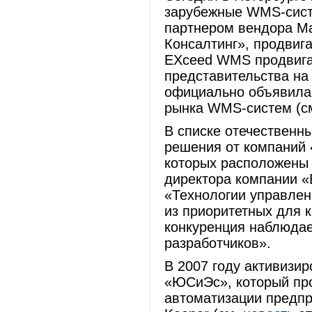
зарубежные WMS-сист
партнером вендора Ma
Консалтинг», продвиг
EXceed WMS продвигае
представительства на
официально объявила 
рынка WMS-систем (с
В списке отечественн
решения от компаний
которых расположены 
директора компании «
«Технологии управлен
из приоритетных для 
конкуренция наблюдае
разработчиков».
В 2007 году активизи
«ЮСиЭс», который пр
автоматизации предпр