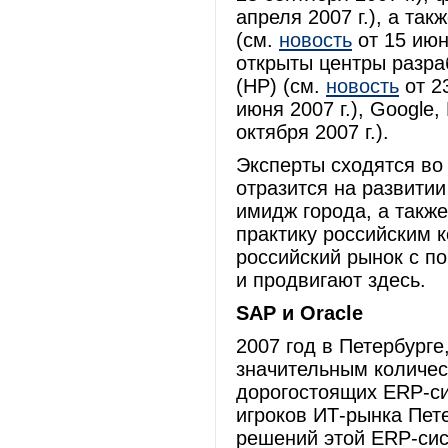
апреля 2007 г.), а та
(см.
новость
от 15 июня
открыты центры разраб
(HP) (см.
новость
от 2
июня 2007 г.), Google, 
октября 2007 г.).
Эксперты сходятся во
отразится на развити
имидж города, а такж
практику российским 
российский рынок с 
и продвигают здесь.
SAP и Oracle
2007 год в Петербурге
значительным количес
дорогостоящих ERP-си
игроков ИТ-рынка Пет
решений этой ERP-сис