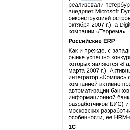
реализовали петербур
внедряет Microsoft Dy
реконструкцией остро
октября 2007 г.); а Di
компании «Теорема».
Российские ERP
Как и прежде, с запа
рынке успешно конкур
которых являются «Га
марта 2007 г.). Акти
интегратор «Компас» 
компанией активно пр
автоматизации банков
информационной банко
разработчиков БИС) и
московских разработч
особенности, ее HRM
1С