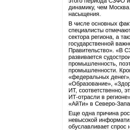
этого периода СЗФО и
динамику, чем Москва
насыщения.
В числе основных фак
специалисты отмечаю
сектора региона, а та
государственной важно
Правительство». «В 
развивается судостро
промышленность, поэт
промышленности. Кром
«федеральных денег»,
«Образование», «Здоро
ИТ, соответственно, э
ИТ-отрасли в регионе
«АйТи» в Северо-Запа
Еще одна причина рос
невысокой информатиз
обуславливает спрос 