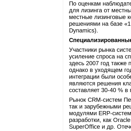
По оценкам наблюдат
для лизинга от местны
местные лизинговые к
решениями на базе «1
Dynamics).
Специализированны
Участники рынка сист
усиление спроса на с
здесь 2007 год также
однако в уходящем го
интеграции были особ
являются решения кл
составляет 30-40 % в
Рынок CRM-систем Пет
так и зарубежными ре
модулями ERP-систем.
разработки, как Oracle
SuperOffice и др. От