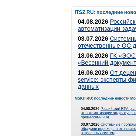
ITSZ.RU: последние нов
04.08.2026
Российск
автоматизации зада
03.07.2026
Системны
отечественные ОС д
18.06.2026
ГК «ЭОС»
«Весенний документ
16.06.2026
От децен
service: эксперты 
данных
MSKIT.RU: последние новости Мо
04.08.2026
Российский RPA-рын
от автоматизации задач к упр
процессами и AI
03.07.2026
Системные програ
обсудили переход на отечеств
встроенных систем