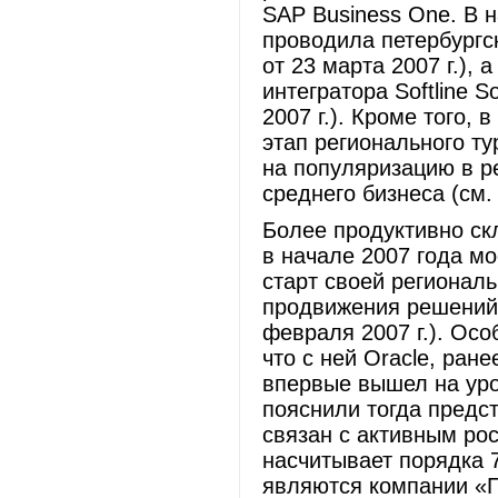
SAP Business One. В 
проводила петербургс
от 23 марта 2007 г.),
интегратора Softline S
2007 г.). Кроме того,
этап регионального т
на популяризацию в р
среднего бизнеса (см
Более продуктивно с
в начале 2007 года м
старт своей регионал
продвижения решений 
февраля 2007 г.). Осо
что с ней Oracle, ран
впервые вышел на уро
пояснили тогда предс
связан с активным рос
насчитывает порядка 
являются компании «П