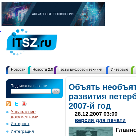
Новости
Новости 2.0
Тесты цифровой техники
Интервью
Объять необъят
Подписка на новости:
развития петерб
2007-й год
Управление
28.12.2007 03:00
документами
версия для печати
Интернет
Главно
Интеграция