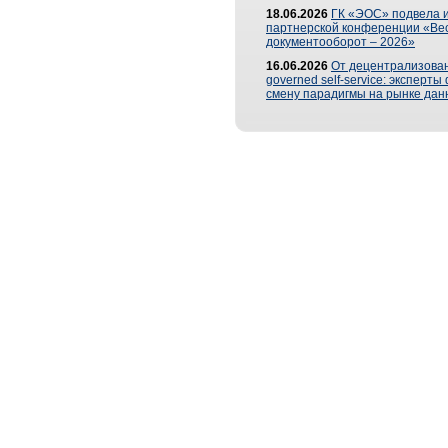
18.06.2026
ГК «ЭОС» подвела и
партнерской конференции «Ве
документооборот – 2026»
16.06.2026
От децентрализован
governed self-service: эксперт
смену парадигмы на рынке дан