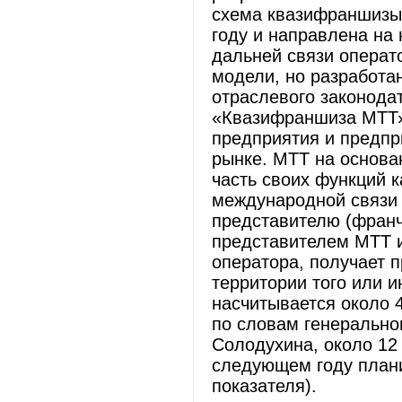
схема квазифраншизы
году и направлена на
дальней связи операт
модели, но разработа
отраслевого законода
«Квазифраншиза МТТ»
предприятия и предп
рынке. МТТ на основа
часть своих функций 
международной связи 
представителю (франч
представителем МТТ и
оператора, получает 
территории того или 
насчитывается около 4
по словам генерально
Солодухина, около 12
следующем году плани
показателя).