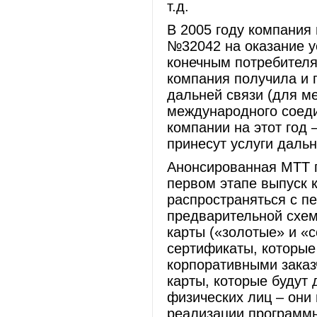
т.д.
В 2005 году компания
№32042 на оказание у
конечным потребителя
компания получила и 
дальней связи (для м
международного соеди
компании на этот год 
принесут услуги даль
Анонсированная МТТ 
первом этапе выпуск к
распространяться с пе
предварительной схеме
карты («золотые» и «
сертификаты, которые
корпоративными заказ
карты, которые будут 
физических лиц – они
реализации программы