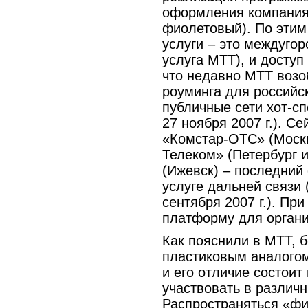
оформления компания
фиолетовый). По этим
услуги – это междуго
услуга МТТ), и доступ
что недавно МТТ возо
роуминга для российс
публичные сети хот-сп
27 ноября 2007 г.). С
«Комстар-ОТС» (Москв
Телеком» (Петербург и
(Ижевск) – последний
услуге дальней связи 
сентября 2007 г.). Пр
платформу для органи
Как пояснили в МТТ, 
пластиковым аналогом
и его отличие состоит
участвовать в различ
Распространяться «фи