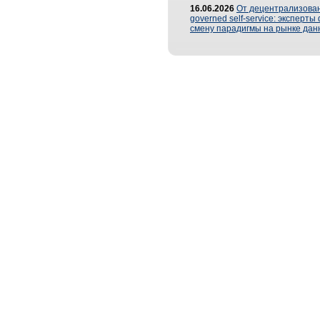
16.06.2026
От децентрализован
governed self-service: эксперт
смену парадигмы на рынке дан