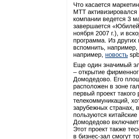
Что касается маркетин
МТТ активизировался 
компании ведется 3 ма
завершается «Юбилей
ноября 2007 г.), и вс
программа. Из других
вспомнить, например, 
например,
новость
spb
Еще один значимый э
– открытие фирменног
Домодедово. Его площа
расположен в зоне га
первый проект такого
телекоммуникаций, хо
зарубежных странах, 
пользуются китайские
Домодедово включает 
Этот проект также те
в бизнес-зал смогут т