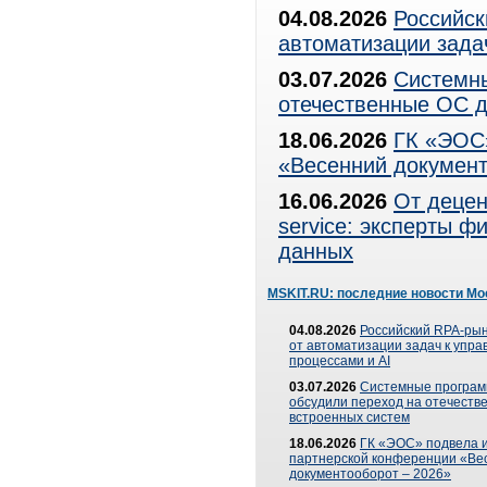
04.08.2026
Российск
автоматизации зада
03.07.2026
Системны
отечественные ОС д
18.06.2026
ГК «ЭОС»
«Весенний документ
16.06.2026
От децен
service: эксперты 
данных
MSKIT.RU: последние новости Мо
04.08.2026
Российский RPA-рын
от автоматизации задач к упр
процессами и AI
03.07.2026
Системные програ
обсудили переход на отечеств
встроенных систем
18.06.2026
ГК «ЭОС» подвела и
партнерской конференции «Ве
документооборот – 2026»