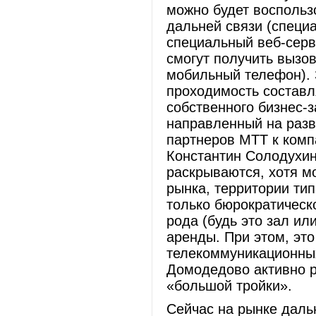
можно будет воспользо
дальней связи (специ
специальный веб-серв
смогут получить вызов
мобильный телефон). З
проходимость составля
собственного бизнес-
направленный на разв
партнеров МТТ к комп
Константин Солодухин
раскрываются, хотя мо
рынка, территории ти
только бюрократическ
рода (будь это зал ил
аренды. При этом, эт
телекоммуникационных
Домодедово активно р
«большой тройки».
Сейчас на рынке даль