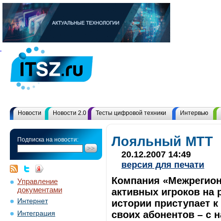
Новости
Новости 2.0
Тесты цифровой техники
Интервью
Лояльный МТТ
Подписка на новости:
20.12.2007 14:49
версия для печати
Компания «Межрегион
Управление
документами
активных игроков на 
Интернет
истории приступает 
своих абонентов – с 
Интеграция