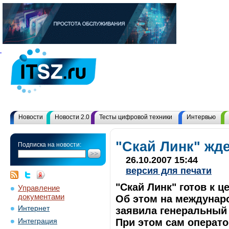
Новости
Новости 2.0
Тесты цифровой техники
Интервью
"Скай Линк" жд
Подписка на новости:
26.10.2007 15:44
версия для печати
"Скай Линк" готов к 
Управление
документами
Об этом на междунар
Интернет
заявила генеральный
При этом сам операто
Интеграция