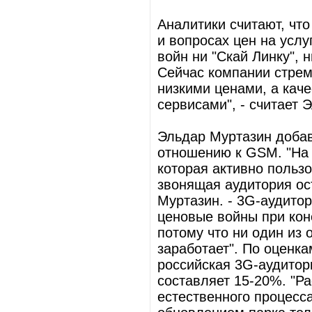
Аналитики считают, что
и вопросах цен на услу
войн ни "Скай Линку", н
Сейчас компании стрем
низкими ценами, а кач
сервисами", - считает 
Эльдар Муртазин добав
отношению к GSM. "На 
которая активно польз
звонящая аудитория ос
Муртазин. - 3G-аудитор
ценовые войны при кон
потому что ни один из 
заработает". По оценк
российская 3G-аудитор
составляет 15-20%. "Ра
естественного процесса