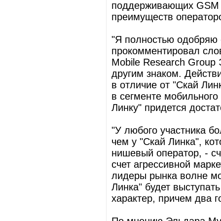
поддерживающих GSM и
преимуществ операторо
"Я полностью одобряю с
прокомментировал сло
Mobile Research Group 
другим знаком. Действи
в отличие от "Скай Лин
в сегменте мобильного 
Линку" придется достат
"У любого участника б
чем у "Скай Линка", к
нишевый оператор, - сч
счет агрессивной марке
лидеры рынка волне мо
Линка" будет выступать
характер, причем два г