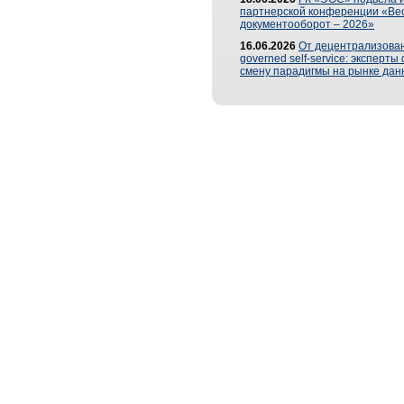
партнерской конференции «Ве
документооборот – 2026»
16.06.2026
От децентрализован
governed self-service: эксперт
смену парадигмы на рынке дан