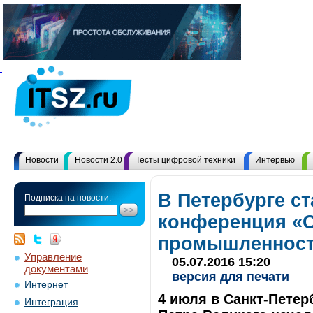
Новости
Новости 2.0
Тесты цифровой техники
Интервью
В Петербурге с
Подписка на новости:
конференция «С
промышленност
Управление
05.07.2016 15:20
документами
версия для печати
Интернет
4 июля в Санкт-Петер
Интеграция