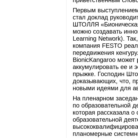
приветственным слово
Первым выступлением
стал доклад руководи
ШТОЛЛЯ «Бионическая 
можно создавать инно
Learning Network). Так
компания FESTO реали
передвижения кенгуру
BionicKangaroo может
аккумулировать ее и 
прыжке. Господин Што
доказывающих, что, п
новыми идеями для ав
На пленарном заседан
по образовательной 
которая рассказала о
образовательной деят
высококвалифицирова
планомерные системны