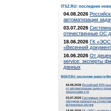
ITSZ.RU: последние нов
04.08.2026
Российск
автоматизации зада
03.07.2026
Системны
отечественные ОС д
18.06.2026
ГК «ЭОС»
«Весенний документ
16.06.2026
От децен
service: эксперты 
данных
MSKIT.RU: последние новости Мо
04.08.2026
Российский RPA-рын
от автоматизации задач к упр
процессами и AI
03.07.2026
Системные програ
обсудили переход на отечеств
встроенных систем
18.06.2026
ГК «ЭОС» подвела и