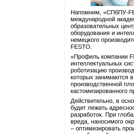
Напомним, «СПбПУ-FE
международной академ
образовательных цент
оборудования и интел
немецкого производит
FESTO.
«Профиль компании F
интеллектуальных сис
роботизацию производ
которых занимаются в
производственной пло
кастомизированного п
Действительно, в осн
будет лежать адресно
разработок. При глоб
вреда, наносимого ок
– оптимизировать про