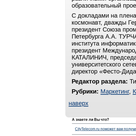
образовательный прое
С докладами на плена
космонавт, дважды Ге
президент Союза про
Петербурга А.А. ТУРЧ
института информати
президент Междунаро
КАТАЛИНИЧ, председа
университетского сет
директор «Фесто-Дид
Редактор раздела:
Ти
Рубрики:
Маркетинг
,
наверх
А знаете ли Вы что?
CityTelecom.ru поможет вам получи