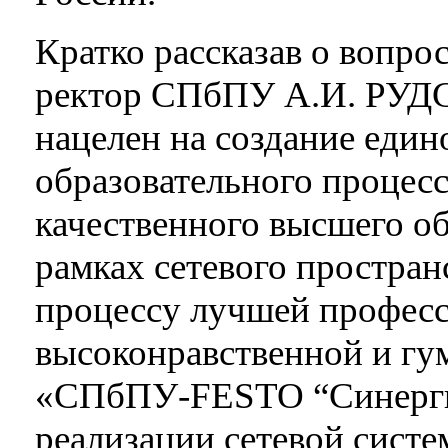
Кратко рассказав о вопрос
ректор СПбПУ А.И. РУДС
нацелен на создание един
образовательного процесс
качественного высшего об
рамках сетевого простран
процессу лучшей професс
высоконравственной и гу
«СПбПУ-FESTO “Синерги
реализации сетевой систе