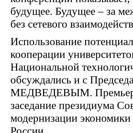
будущее. Будущее – за м
без сетевого взаимодейст
Использование потенциал
кооперации университето
Национальной технологи
обсуждались и с Председ
МЕДВЕДЕВЫМ. Премьер-
заседание президиума Со
модернизации экономики
России.