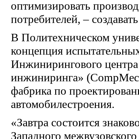
оптимизировать производс
потребителей, – создават
В Политехническом униве
концепция испытательных
Инжинирингового центра
инжиниринга» (CompMech
фабрика по проектирован
автомобилестроения.
«Завтра состоится знаков
Западного межвузовского