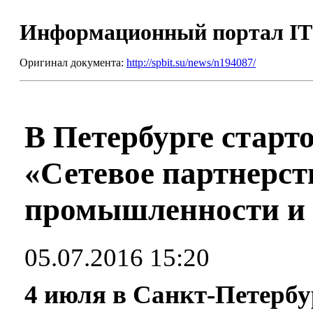
Информационный портал I
Оригинал документа:
http://spbit.su/news/n194087/
В Петербурге старт
«Сетевое партнерств
промышленности и 
05.07.2016 15:20
4 июля в Санкт-Петерб