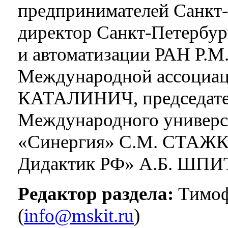
предпринимателей Санкт
директор Санкт-Петербур
и автоматизации РАН Р.
Международной ассоциа
КАТАЛИНИЧ, председател
Международного универси
«Синергия» С.М. СТАЖКО
Дидактик РФ» А.Б. ШПИ
Редактор раздела:
Тимоф
(
info@mskit.ru
)