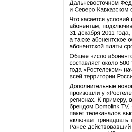
Дальневосточном Феде
и Северо-Кавказском 
Что касается условий 
абонентам, подключив
31 декабря 2011 года
а также абонентское 
абонентской платы ср
Общее число абоненто
составляет около 500 
года «Ростелеком» нач
всей территории Росс
Дополнительные новов
произошли у «Ростеле
регионах. К примеру, 
брендом Domolink TV,
пакет телеканалов вы
включает тринадцать 
Ранее действовавший 