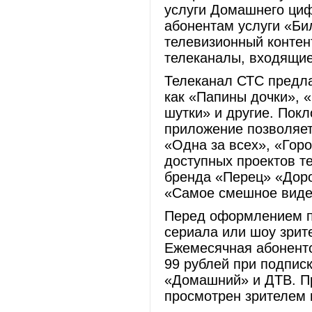
услуги Домашнего циф
абонентам услуги «Би
телевизионный контен
телеканалы, входящи
Телеканал СТС предла
как «Папины дочки», 
шутки» и другие. Пок
приложение позволяет
«Одна за всех», «Гор
доступных проектов т
бренда «Перец» «Доро
«Самое смешное видео
Перед оформлением п
сериала или шоу зрит
Ежемесячная абонентск
99 рублей при подписк
«Домашний» и ДТВ. Пр
просмотрен зрителем 