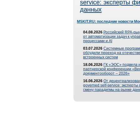
service: эксперты 
данных
MSKIT.RU: последние новости Мо
04.08.2026
Российский RPA-рын
от автоматизации задач к упр
процессами и AI
03.07.2026
Системные програ
обсудили переход на отечеств
встроенных систем
18.06.2026
ГК «ЭОС» подвела и
партнерской конференции «Ве
документооборот – 2026»
16.06.2026
От децентрализован
governed self-service: эксперт
смену парадигмы на рынке дан