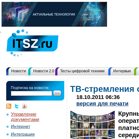
Новости
Новости 2.0
Тесты цифровой техники
Интервью
ТВ-стремления 
Подписка на новости:
18.10.2011 06:36
версия для печати
Крупн
Управление
документами
опера
Интернет
платно
середи
Интеграция