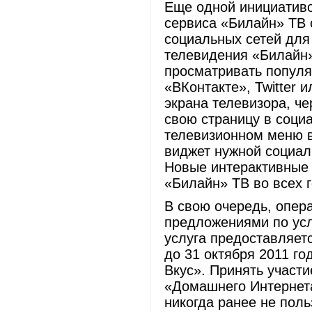
Еще одной инициативо
сервиса «Билайн» ТВ 
социальных сетей для
телевидения «Билайн»
просматривать популя
«ВКонтакте», Twitter 
экрана телевизора, че
свою страницу в соци
телевизионном меню в
виджет нужной социал
Новые интерактивные
«Билайн» ТВ во всех г
В свою очередь, опер
предложениями по услу
услуга предоставляет
до 31 октября 2011 г
Вкус». Принять участи
«Домашнего Интернета
никогда ранее не пол