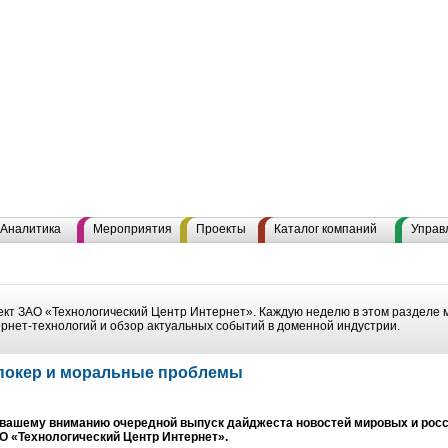
Аналитика
Мероприятия
Проекты
Каталог компаний
Управ
кт ЗАО «Технологический Центр Интернет». Каждую неделю в этом разделе 
ернет-технологий и обзор актуальных событий в доменной индустрии.
va, покер и моральные проблемы
вашему вниманию очередной выпуск дайджеста новостей мировых и росси
О «Технологический Центр Интернет».