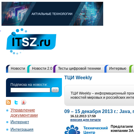
Новости
Новости 2.0
Тесты цифровой техники
Интервью
ТЦИ Weekly
Подписка на новости:
ТЦИ Weekly – информационный прое
новостей мировых и российских инт
Управление
09 – 15 декабря 2013 г.: Ja
документами
16.12.2013 17:59
версия для печати
Интернет
Предлагаем 
Интеграция
компании ЗА