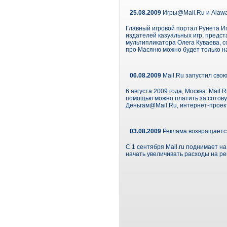
25.08.2009
Игры@Mail.Ru и Alawa
Главный игровой портал Рунета Игр
издателей казуальных игр, предс
мультипликатора Олега Куваева, с
про Масяню можно будет только на 
06.08.2009
Mail.Ru запустил сво
6 августа 2009 года, Москва. Mail.
помощью можно платить за сотовую 
Деньгам@Mail.Ru, интернет-проек
03.08.2009
Реклама возвращаетс
С 1 сентября Mail.ru поднимает н
начать увеличивать расходы на ре