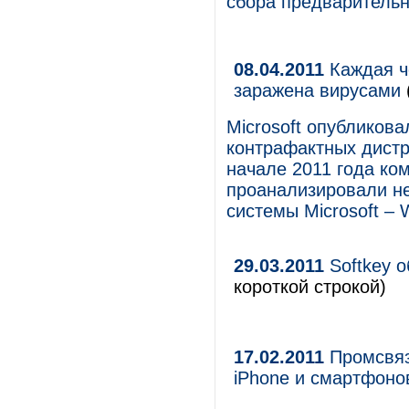
сбора предварительн
08.04.2011
Каждая ч
заражена вирусами
Microsoft опубликов
контрафактных дистр
начале 2011 года ко
проанализировали н
системы Microsoft – 
29.03.2011
Softkey 
короткой строкой)
17.02.2011
Промсвяз
iPhone и смартфоно