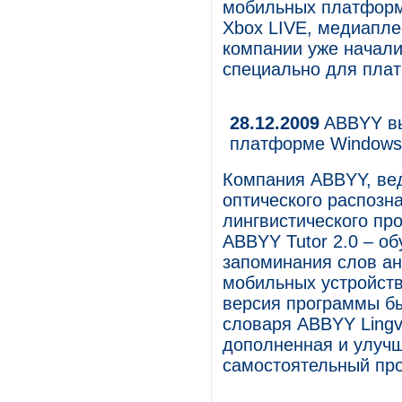
мобильных платформ 
Xbox LIVE, медиапле
компании уже начали
специально для плат
28.12.2009
ABBYY вып
платформе Windows 
Компания ABBYY, ве
оптического распозн
лингвистического пр
ABBYY Tutor 2.0 – о
запоминания слов ан
мобильных устройств
версия программы бы
словаря ABBYY Lingv
дополненная и улучш
самостоятельный про