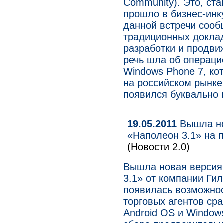
Community). Это, ст
прошло в бизнес-инк
данной встречи сооб
традиционных докла
разработки и продви
речь шла об операци
Windows Phone 7, кот
на российском рынк
появился буквально 
19.05.2011
Вышла но
«Наполеон 3.1» на 
(Новости 2.0)
Вышла новая версия
3.1» от компании Ги
появилась возможнос
торговых агентов ср
Android OS и Window