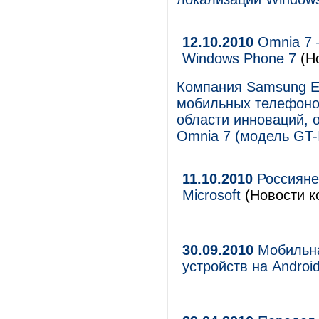
12.10.2010
Omnia 7 
Windows Phone 7
(Н
Компания Samsung El
мобильных телефонов
области инноваций, 
Omnia 7 (модель GT-
11.10.2010
Россияне
Microsoft
(Новости к
30.09.2010
Мобильна
устройств на Androi