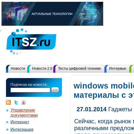
Новости
Новости 2.0
Тесты цифровой техники
Интервью
windows mobil
Подписка на новости:
материалы с 
27.01.2014
Гаджеты н
Управление
документами
Сейчас, когда рынок
Интернет
различными предлож
Интеграция