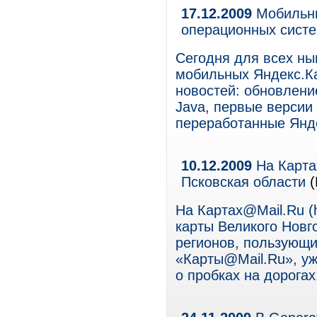
17.12.2009
Мобильны
операционных сист
Сегодня для всех ны
мобильных Яндекс.Ка
новостей: обновлени
Java, первые версии 
переработанные Янде
10.12.2009
На Карта
Псковская области
(
На Картах@Mail.Ru (h
карты Великого Новг
регионов, пользующ
«Карты@Mail.Ru», уж
о пробках на дорогах