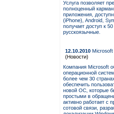
Услуга позволяет пр
полноценный карман
приложения, доступн
(iPhone), Android, S
получает доступ к 50
русскоязычные.
12.10.2010
Microsof
(Новости)
Компания Microsoft 
операционной систем
более чем 30 страна
обеспечить пользова
новой ОС, которые 
простыми в обращении
активно работает с 
сотовой связи, разр
локализации Windows