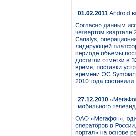
01.02.2011
Android 
Согласно данным ис
четвертом квартале 
Canalys, операционн
лидирующей платфор
периоде объемы пост
достигли отметки в 3
время, поставки уст
времени ОС Symbian 
2010 года составили 
27.12.2010
«МегаФон
мобильного телеви
ОАО «Мегафон», оди
операторов в России
портал» на основе р