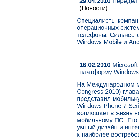
29.04.2010
Передел 
(Новости)
Специалисты компан
операционных систе
телефоны. Сильнее д
Windows Mobile и And
16.02.2010
Microsof
платформу Windows 
На Международном мо
Congress 2010) глав
представил мобильн
Windows Phone 7 Seri
воплощает в жизнь н
мобильному ПО. Его
умный дизайн и инт
к наиболее востребо