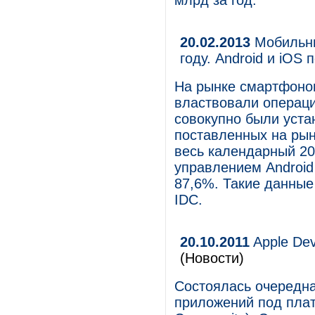
млрд за год.
20.02.2013
Мобильны
году. Android и iOS
На рынке смартфоно
властвовали операци
совокупно были уста
поставленных на рын
весь календарный 20
управлением Android
87,6%. Такие данные
IDC.
20.10.2011
Apple Dev
(Новости)
Состоялась очередна
приложений под плат