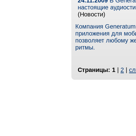
24.11.2009
В Generat
настоящие аудиости
(Новости)
Компания Generatum 
приложения для моби
позволяет любому ж
ритмы.
Страницы:
1
|
2
|
сл