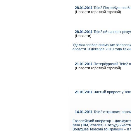
28.01.2011
Tele2 Петербург сообщ
(Новости короткой строкой)
28.01.2011
Tele2 объявляет резул
(Новости)
Уделяя особое внимание вопросам 
области. В декабре 2010 года тех
21.01.2011
Петербургский Tele2 
(Новости короткой строкой)
21.01.2011
Чистый прирост у Tele
14.01.2011
Tele2 открывает авто
Европейский оператор – дискаунте
Italia (TIM, Италия). Сотрудничест
Bouygues Telecom во Франции – в 