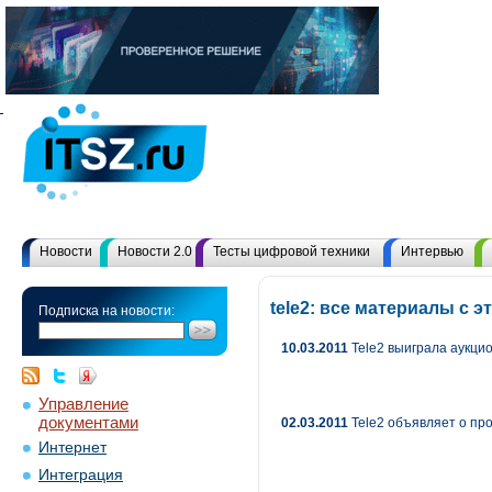
Новости
Новости 2.0
Тесты цифровой техники
Интервью
tele2: все материалы с
Подписка на новости:
10.03.2011
Tele2 выиграла аукци
Управление
документами
02.03.2011
Tele2 объявляет о пр
Интернет
Интеграция