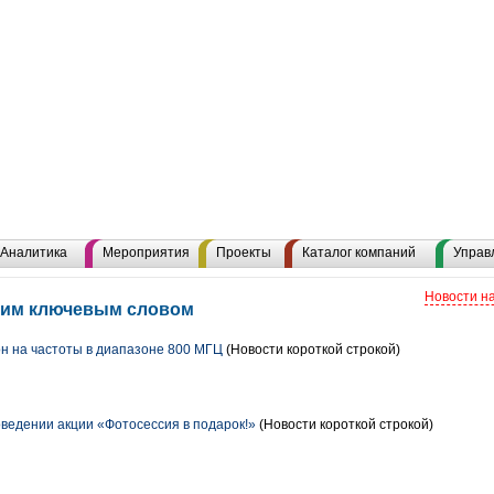
Аналитика
Мероприятия
Проекты
Каталог компаний
Управ
Новости н
 этим ключевым словом
он на частоты в диапазоне 800 МГЦ
(Новости короткой строкой)
оведении акции «Фотосессия в подарок!»
(Новости короткой строкой)