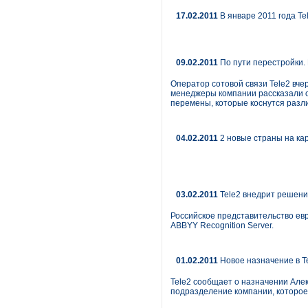
17.02.2011
В январе 2011 года Te
09.02.2011
По пути перестройки. 
Оператор сотовой связи Tele2 вчер
менеджеры компании рассказали о
перемены, которые коснутся разл
04.02.2011
2 новые страны на ка
03.02.2011
Tele2 внедрит решени
Российское представительство ев
ABBYY Recognition Server.
01.02.2011
Новое назначение в T
Tele2 сообщает о назначении Але
подразделение компании, которое