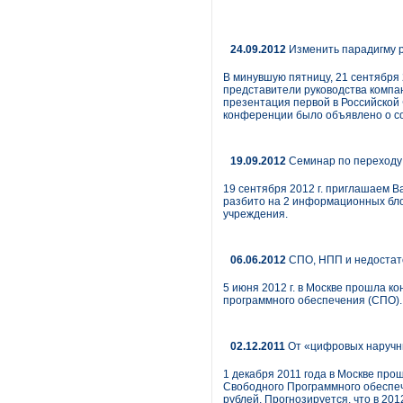
24.09.2012
Изменить парадигму р
В минувшую пятницу, 21 сентября
представители руководства компа
презентация первой в Российской
конференции было объявлено о со
19.09.2012
Семинар по переходу 
19 сентября 2012 г. приглашаем В
разбито на 2 информационных блок
учреждения.
06.06.2012
СПО, НПП и недостато
5 июня 2012 г. в Москве прошла к
программного обеспечения (СПО).
02.12.2011
От «цифровых наручн
1 декабря 2011 года в Москве пр
Свободного Программного обеспеч
рублей. Прогнозируется, что в 201