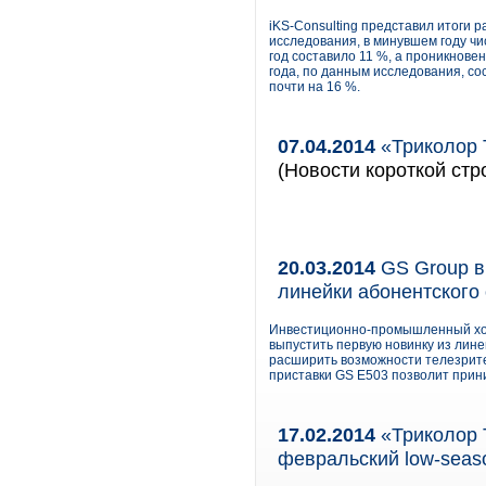
iKS-Consulting представил итоги р
исследования, в минувшем году чи
год составило 11 %, а проникнове
года, по данным исследования, со
почти на 16 %.
07.04.2014
«Триколор 
(Новости короткой стр
20.03.2014
GS Group в 
линейки абонентского
Инвестиционно-промышленный холд
выпустить первую новинку из лине
расширить возможности телезрите
приставки GS E503 позволит прини
17.02.2014
«Триколор 
февральский low-seas