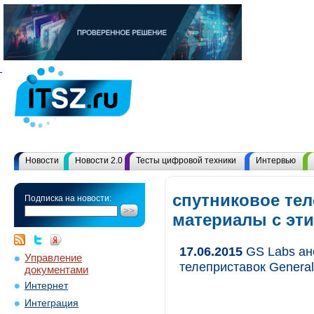
Новости
Новости 2.0
Тесты цифровой техники
Интервью
спутниковое тел
Подписка на новости:
материалы с эт
17.06.2015
GS Labs ан
Управление
телеприставок General 
документами
Интернет
Интеграция