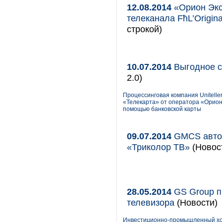
12.08.2014
«Орион Экс
телеканала FћL’Origina
строкой)
10.07.2014
Выгодное сп
2.0)
Процессинговая компания Unitell
«Телекарта» от оператора «Орион
помощью банковской карты
09.07.2014
GMCS автома
«Триколор ТВ»
(Новост
28.05.2014
GS Group пр
телевизора
(Новости)
Инвестиционно-промышленный холд