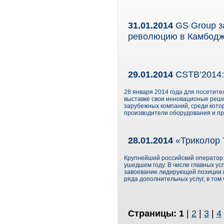
31.01.2014
GS Group з
революцию в Камбод
29.01.2014
CSTB’2014:
28 января 2014 года для посетит
выставке свои инновационые реше
зарубежных компаний, среди кото
производители оборудования и пр
28.01.2014
«Триколор 
Крупнейший российский оператор 
ушедшем году. В числе главных ус
завоевание лидирующей позиции н
ряда дополнительных услуг, в том
Страницы:
1
|
2
|
3
|
4