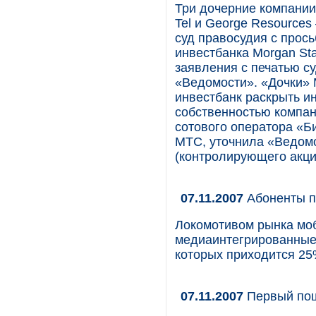
Три дочерние компании 
Tel и George Resource
суд правосудия с прос
инвестбанка Morgan Sta
заявления с печатью су
«Ведомости». «Дочки» 
инвестбанк раскрыть и
собственностью компан
сотового оператора «Би
МТС, уточнила «Ведом
(контролирующего акц
07.11.2007
Абоненты п
Локомотивом рынка мо
медиаинтегрированные 
которых приходится 25
07.11.2007
Первый по