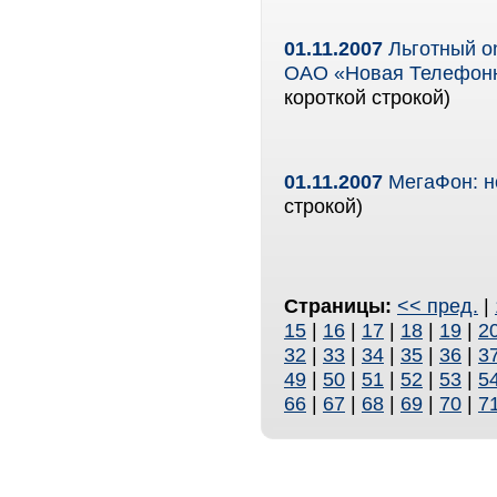
01.11.2007
Льготный on
ОАО «Новая Телефонн
короткой строкой)
01.11.2007
МегаФон: н
строкой)
Страницы:
<< пред.
|
15
|
16
|
17
|
18
|
19
|
2
32
|
33
|
34
|
35
|
36
|
3
49
|
50
|
51
|
52
|
53
|
5
66
|
67
|
68
|
69
|
70
|
7