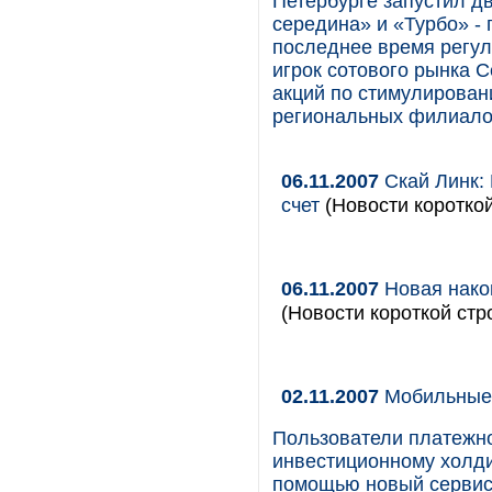
Петербурге запустил д
середина» и «Турбо» -
последнее время регул
игрок сотового рынка 
акций по стимулирован
региональных филиало
06.11.2007
Скай Линк: 
счет
(Новости короткой
06.11.2007
Новая нако
(Новости короткой стр
02.11.2007
Мобильные 
Пользователи платежн
инвестиционному холди
помощью новый сервис 