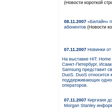
(Новости короткой стр
08.11.2007
«Билайн» п
абонентов
(Новости ко
07.11.2007
Новинки от
На выставке HiT: Home I
Санкт-Петербург, Исаа
Samsung представит с
DuoS. DuoS относится 
поддерживающих однов
операторов.
07.11.2007
Киргизия д
Morgan Stanley инфор