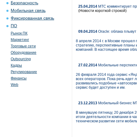
Безопасность
25.04.2014
МТС комментирует пр
Мобильная связь
(Новости короткой строкой)
Фиксированная связь
ПО
09.04.2014
Oracle: облака плывут
Рынок ПК
Маркетинг
8 апреля 2014 г. в Москве проше
стратегию, перспективные планы 
Торговые сети
компаний. В настоящее время обл
Оборудование
Outsourcing
27.02.2014
Мобильные перспекти
Кадры
Регулирование
26 февраля 2014 года сервис «Янд
Финансы
всех операторов. Пока речь идет 
развивались подобные «автосервис
Web
сервис будет доступен и им.
23.12.2013
Мобильный бизнес МТС
В минувшую пятницу, 20 декабря 
итоги деятельности компании в ча
техническом развитии сети мобиль