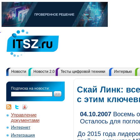
Новости
Новости 2.0
Тесты цифровой техники
Интервью
Скай Линк: вс
Подписка на новости:
с этим ключе
04.10.2007
Восемь о
Управление
документами
Осталось для погло
Интернет
До 2015 года лидеро
Интеграция