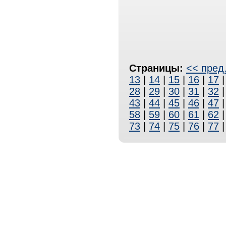
Страницы:
<< пред
13
|
14
|
15
|
16
|
17
28
|
29
|
30
|
31
|
32
43
|
44
|
45
|
46
|
47
58
|
59
|
60
|
61
|
62
73
|
74
|
75
|
76
|
77