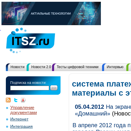
Новости
Новости 2.0
Тесты цифровой техники
Интервью
система плате
Подписка на новости:
материалы с 
05.04.2012
На экран
Управление
документами
«Домашний»
(Новост
Интернет
В апреле 2012 года 
Интеграция