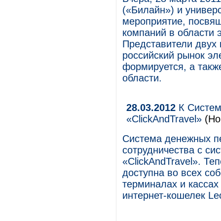
(«Билайн») и униве
мероприятие, посвящ
компаний в области 
Представители двух 
российский рынок эл
формируется, а такж
области.
28.03.2012
К Систем
«ClickAndTravel»
(Но
Система денежных п
сотрудничества с си
«ClickAndTravel». Те
доступна во всех со
терминалах и кассах 
интернет-кошелек Le