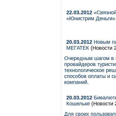
22.03.2012
«Связной
«Юнистрим Деньги»
20.03.2012
Новым па
МЕГАТЕК
(Новости 2
Очередным шагом в 
провайдеров туристи
технологическое ре
способов оплаты и с
компаний.
20.03.2012
Бивалют
Кошельке
(Новости 2
Для своих пользова