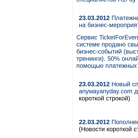
23.03.2012
Платежны
на бизнес-мероприя
Сервис TicketForEven
системе продано свы
бизнес-событий (выс
тренинги). 50% онла
помощью платежных к
23.03.2012
Новый сп
anywayanyday.com д
короткой строкой)
22.03.2012
Пополнен
(Новости короткой с