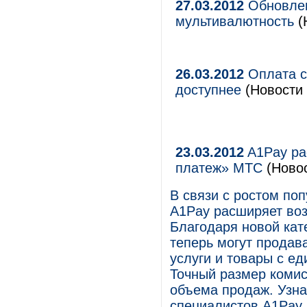
27.03.2012
Обновлен
мультивалютность
(
26.03.2012
Оплата с
доступнее
(Новости 
23.03.2012
A1Pay ра
платеж» МТС
(Новос
В связи с ростом по
A1Pay расширяет во
Благодаря новой кат
теперь могут продав
услуги и товары с ед
Точный размер комис
объема продаж. Узна
специалистов A1Pay 