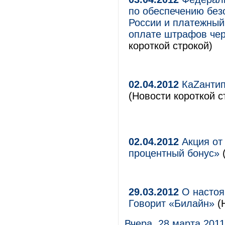
по обеспечению без
России и платежный
оплате штрафов чер
короткой строкой)
02.04.2012
КаZантип
(Новости короткой с
02.04.2012
Акция от
процентный бонус»
(
29.03.2012
О настоя
Говорит «Билайн»
(
Вчера, 28 марта 201