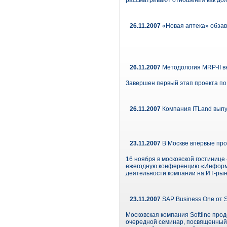
рассматривают отношения как дол
26.11.2007
«Новая аптека» обзав
26.11.2007
Методология MRP-II в
Завершен первый этап проекта п
26.11.2007
Компания ITLand выпу
23.11.2007
В Москве впервые пр
16 ноября в московской гостиниц
ежегодную конференцию «Информа
деятельности компании на ИТ-рынк
23.11.2007
SAP Business One от So
Московская компания Softline пр
очередной семинар, посвященный 