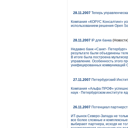
28.11.2007
Теперь управленческа
Компания «КОРУС Консалтинг» усп
использованием решения Open Sourc
28.11.2007
IP для банка
(Новости
Недавно банк «Санкт- Петербург»
результате были объединены теле
В итоге была построена мультисер
управление. Особенность этого пр
унифицированных коммуникаций Cis
27.11.2007
Петербургский Инстит
Компания «Альфа ПРОФ» успешно з
наук - Петербургском институте я
26.11.2007
Потенциал партнерст
ИТ-рынок Северо-Запада не тольк
все более сложные и комплексные 
выбирают партнера, исходя не тол