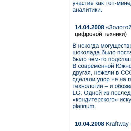
участие как топ-мен
аналитики.
14.04.2008
«Золотой
цифровой техники)
В некогда могущест
шоколада было поста
было чем-то подслащ
В современной Южной
другая, нежели в СС
сделали упор не на 
технологии – и обоз
LG. Одной из послед
«кондитерского» иску
platinum.
10.04.2008
Kraftway