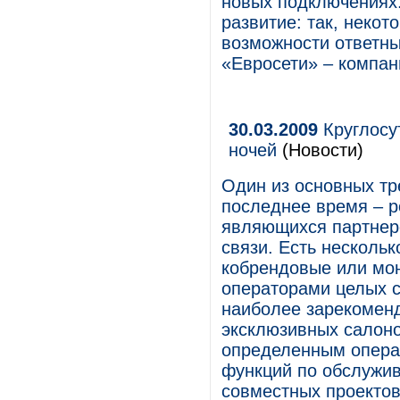
новых подключениях.
развитие: так, неко
возможности ответны
«Евросети» – компа
30.03.2009
Круглосу
ночей
(Новости)
Один из основных тр
последнее время – р
являющихся партнер
связи. Есть нескольк
кобрендовые или мо
операторами целых с
наиболее зарекомен
эксклюзивных салоно
определенным операт
функций по обслужив
совместных проектов