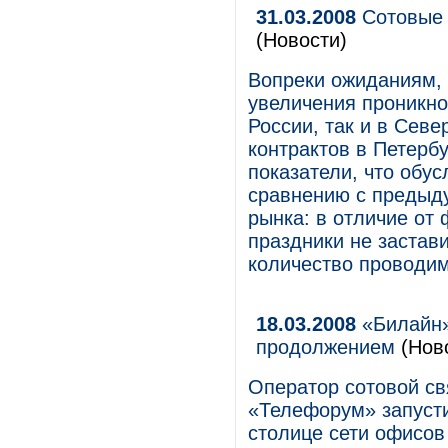
31.03.2008
Сотовые 
(Новости)
Вопреки ожиданиям, 
увеличения проникно
России, так и в Сев
контрактов в Петерб
показатели, что обу
сравнению с предыд
рынка: в отличие от
праздники не застав
количество проводим
18.03.2008
«Билайн»
продолжением
(Нов
Оператор сотовой с
«Телефорум» запусти
столице сети офисов