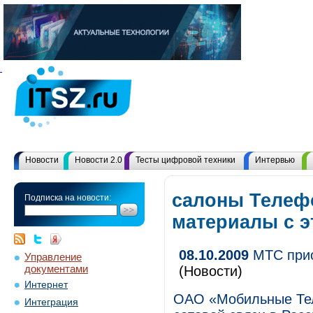
Новости
Новости 2.0
Тесты цифровой техники
Интервью
салоны Телеф
Подписка на новости:
материалы с 
08.10.2009
МТС прио
Управление
документами
(Новости)
Интернет
ОАО «Мобильные Тел
Интеграция