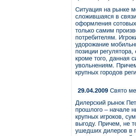
Ситуация на рынке м
сложившаяся в связи
оформления сотовых 
только самим произв
потребителям. Игрок
удорожание мобильн
позиции регулятора,
кроме того, данная 
увольнениям. Причем
крупных городов рег
29.04.2009
Свято ме
Дилерский рынок Пет
прошлого – начале н
крупных игроков, су
выгоду. Причем, не 
ушедших дилеров в п