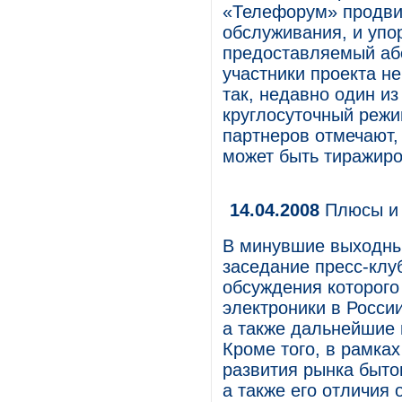
«Телефорум» продвиг
обслуживания, и упор
предоставляемый або
участники проекта н
так, недавно один и
круглосуточный режи
партнеров отмечают, 
может быть тиражиров
14.04.2008
Плюсы и 
В минувшие выходны
заседание пресс-клу
обсуждения которого
электроники в Росси
а также дальнейшие 
Кроме того, в рамк
развития рынка быто
а также его отличия