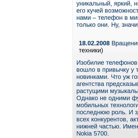
уникальный, яркий, н
его кучей возможност
нами – телефон в ми
только они. Ну, знач
18.02.2008
Вращение
техники)
Изобилие телефонов
вошло в привычку у 
новинками. Что уж г
агентства предсказы
растущими музыкаль
Однако не одними ф
мобильных технологи
последнюю роль. И з
всех конкурентов, а
нижней частью. Имен
Nokiа 5700.