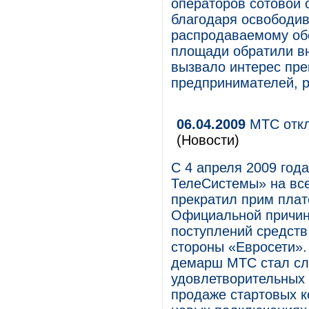
операторов сотовой 
благодаря освободи
распродаваемому об
площади обратили вн
вызвало интерес пр
предпринимателей, р
06.04.2009
МТС откл
(Новости)
С 4 апреля 2009 год
ТелеСистемы» на вс
прекратил прим плат
Официальной причин
поступлений средств
стороны «Евросети»
демарш МТС стал сл
удовлетворительных 
продаже стартовых ко