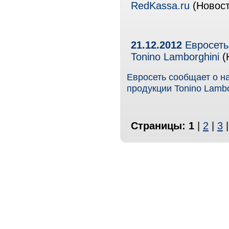
RedKassa.ru
(Новост
21.12.2012
Евросеть
Tonino Lamborghini
(
Евросеть сообщает о н
продукции Tonino Lambo
Страницы:
1
|
2
|
3