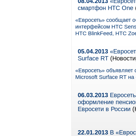
08.04.2013
«Евросет
смартфон HTC One
«Евросеть» сообщает о
интерфейсом HTC Sen
HTC BlinkFeed, HTC Zo
05.04.2013
«Евросеть
Surface RT
(Новости
«Евросеть» объявляет 
Microsoft Surface RT н
06.03.2013
Евросеть
оформление пенсион
Евросети в России
(
22.01.2013
В «Еврос