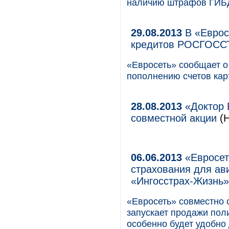
наличию штрафов ГИБ
29.08.2013
В «Еврос
кредитов РОСГОСС
«Евросеть» сообщает о
пополнению счетов ка
28.08.2013
«Доктор 
совместной акции
(Н
06.06.2013
«Евросет
страхования для ав
«Ингосстрах-Жизнь»
«Евросеть» совместно
запускает продажи пол
особенно будет удобно