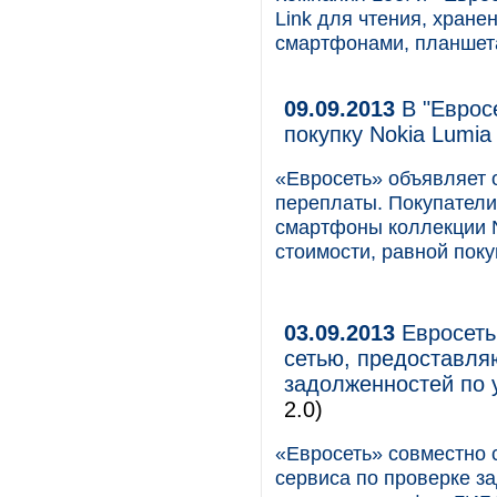
Link для чтения, хране
смартфонами, планшет
09.09.2013
В "Еврос
покупку Nokia Lumia
«Евросеть» объявляет о
переплаты. Покупатели
смартфоны коллекции No
стоимости, равной поку
03.09.2013
Евросеть
сетью, предоставля
задолженностей по
2.0)
«Евросеть» совместно 
сервиса по проверке з