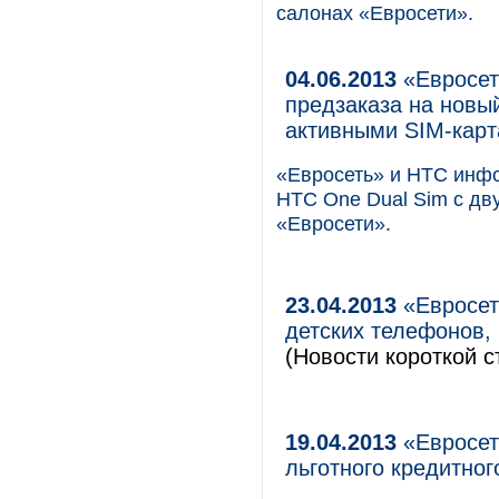
салонах «Евросети».
04.06.2013
«Евросет
предзаказа на новы
активными SIM-кар
«Евросеть» и HTC инфо
HTC One Dual Sim c дв
«Евросети».
23.04.2013
«Евросет
детских телефонов,
(Новости короткой с
19.04.2013
«Евросет
льготного кредитног