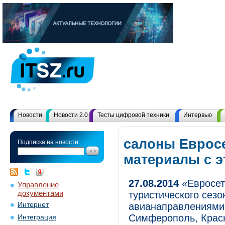
Новости
Новости 2.0
Тесты цифровой техники
Интервью
салоны Евросе
Подписка на новости:
материалы с 
27.08.2014
«Евросет
Управление
документами
туристического сез
Интернет
авианаправлениями 
Симферополь, Крас
Интеграция