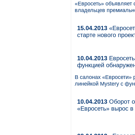
«Евросеть» объявляет 
владельцев премиально
15.04.2013
«Евросет
старте нового проек
10.04.2013
Евросеть
функцией обнаружен
В салонах «Евросети» 
линейкой Mystery с фу
10.04.2013
Оборот оп
«Евросеть» вырос в 