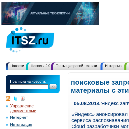
Новости
Новости 2.0
Тесты цифровой техники
Интервью
поисковые запр
Подписка на новости:
материалы с эт
05.08.2014
Яндекс запу
Управление
документами
«Яндекс» анонсировал 
Интернет
сервиса распознавания
Интеграция
Cloud разработчики мог