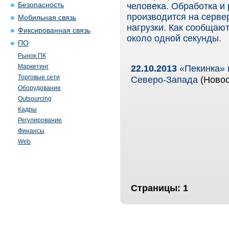
Безопасность
человека. Обработка и
производится на серве
Мобильная связь
нагрузки. Как сообщают
Фиксированная связь
около одной секунды.
ПО
Рынок ПК
Маркетинг
22.10.2013
«Пекинка» 
Торговые сети
Северо-Запада
(Новос
Оборудование
Outsourcing
Кадры
Регулирование
Финансы
Web
Страницы:
1