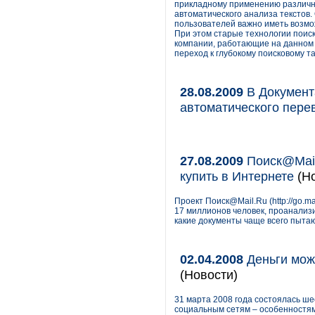
прикладному применению различны
автоматического анализа текстов.
пользователей важно иметь возмо
При этом старые технологии поис
компании, работающие на данном 
переход к глубокому поисковому та
28.08.2009
В Документ
автоматического пере
27.08.2009
Поиск@Mail
купить в Интернете
(Но
Проект Поиск@Mail.Ru (http://go.
17 миллионов человек, проанализ
какие документы чаще всего пыта
02.04.2008
Деньги можн
(Новости)
31 марта 2008 года состоялась ше
социальным сетям – особенностям