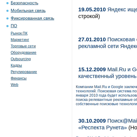
Безопасность
19.05.2010
Яндекс ище
Мобильная связь
строкой)
Фиксированная связь
ПО
Рынок ПК
27.01.2010
Поисковая 
Маркетинг
рекламной сети Яндек
Торговые сети
Оборудование
Outsourcing
Кадры
15.12.2009
Mail.Ru и G
Регулирование
качественный уровень
Финансы
Web
Компании Mail.Ru и Google заключ
технологий. Поисковая система по
января 2010 года будет использов
поиска релевантные рекламные об
собственные поисковые технологи
30.10.2009
Поиск@Mail
«Респекта Рунета»
(Но