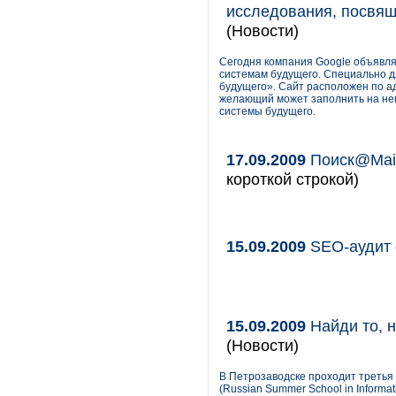
исследования, посвящ
(Новости)
Сегодня компания Google объявля
системам будущего. Специально дл
будущего». Сайт расположен по адрес
желающий может заполнить на нем 
системы будущего.
17.09.2009
Поиск@Mail
короткой строкой)
15.09.2009
SEO-аудит о
15.09.2009
Найди то, 
(Новости)
В Петрозаводске проходит третья
(Russian Summer School in Informat