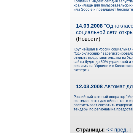
Компания Яндекс сегодня запусти
хранилище для пользовательских ф
или Google и предлагает бесплатн
14.03.2008
"Однокласс
социальной сети откры
(Новости)
Крупнейшая в России социальная 
"Одноклассники" зарегистрировало 
открыть представительства на Укр
сайты будет до 80% украинской и
рекламы на Украине и в Казахстан
эксперты.
12.03.2008
Автомат дл
Российский сотовый оператор "М
систем оплаты для абонентов в с
рассчитывает сократить издержки 
тендеры по регионам на предоста
Страницы:
<< пред.
|