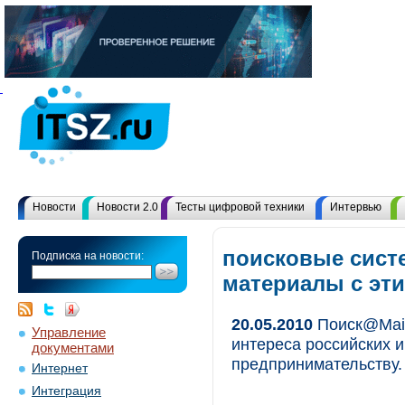
Новости
Новости 2.0
Тесты цифровой техники
Интервью
поисковые сист
Подписка на новости:
материалы с эт
20.05.2010
Поиск@Mail
Управление
интереса российских и
документами
предпринимательству.
Интернет
Интеграция