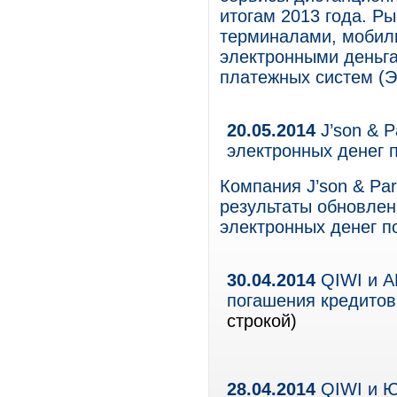
итогам 2013 года. Р
терминалами, мобил
электронными деньга
платежных систем (Э
20.05.2014
J’son & P
электронных денег п
Компания J’son & Par
результаты обновлен
электронных денег по
30.04.2014
QIWI и А
погашения кредитов
строкой)
28.04.2014
QIWI и 