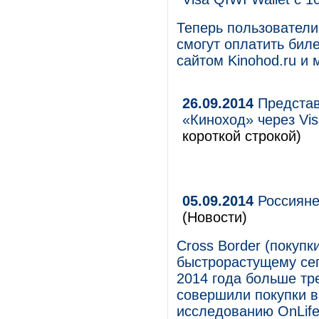
Теперь пользователи 
смогут оплатить биле
сайтом Kinohod.ru и
26.09.2014
Представ
«Киноход» через Vis
короткой строкой)
05.09.2014
Россияне
(Новости)
Cross Border (покупк
быстрорастущему сег
2014 года больше тр
совершили покупки в
исследованию OnLife