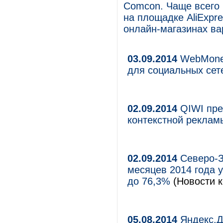
Comcon. Чаще всего 
на площадке AliExpre
онлайн-магазинах вар
03.09.2014
WebMoney
для социальных сет
02.09.2014
QIWI пре
контекстной реклам
02.09.2014
Северо-З
месяцев 2014 года 
до 76,3%
(Новости к
05.08.2014
Яндекс.Д