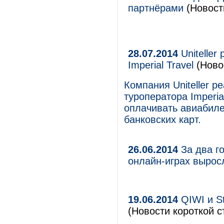
партнёрами
(Новости
28.07.2014
Uniteller
Imperial Travel
(Новос
Компания Uniteller 
туроператора Imperia
оплачивать авиабиле
банковских карт.
26.06.2014
За два г
онлайн-играх вырос
19.06.2014
QIWI и S
(Новости короткой с