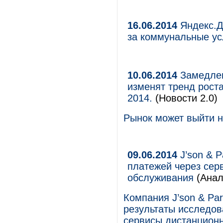
16.06.2014
Яндекс.Д
за коммунальные ус
10.06.2014
Замедлен
изменят тренд рост
2014.
(Новости 2.0)
Рынок может выйти н
09.06.2014
J’son & P
платежей через сер
обслуживания
(Анал
Компания J’son & Par
результаты исследов
сервисы дистанционн