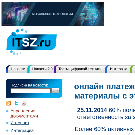
Новости
Новости 2.0
Тесты цифровой техники
Интервью
онлайн платеж
Подписка на новости:
материалы с 
25.11.2014
60% поль
Управление
документами
ответственность за
Интернет
Более 60% активных 
Интеграция