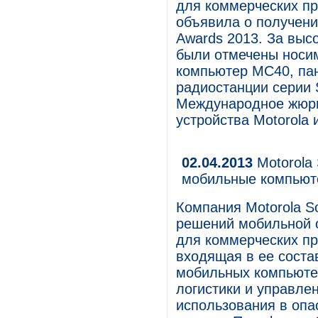
для коммерческих пр
объявила о получении
Awards 2013. За выс
были отмечены носи
компьютер MC40, па
радиостанции серии 
Международное жюри,
устройства Motorola 
02.04.2013
Motorola 
мобильные компьют
Компания Motorola S
решений мобильной о
для коммерческих пр
входящая в ее соста
мобильных компьютер
логистики и управле
использования в опа