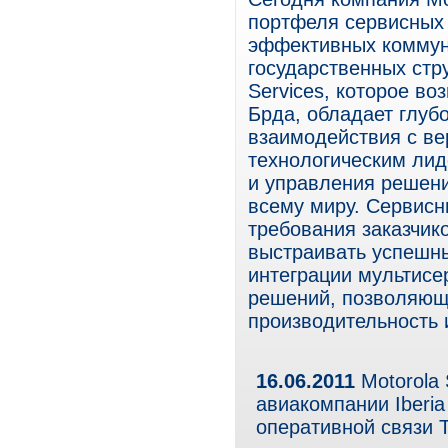
портфеля сервисных
эффективных коммун
государственных стру
Services, которое в
Брда, обладает глуб
взаимодействия с ве
технологическим лид
и управления решени
всему миру. Сервис
требования заказчик
выстраивать успешн
интеграции мультисе
решений, позволяющ
производительность 
16.06.2011
Motorola 
авиакомпании Iberi
оперативной связи