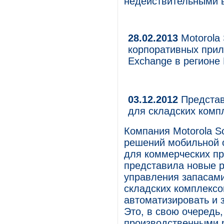
недействительными в
28.02.2013
Motorola 
корпоративных прило
Exchange в регионе
03.12.2012
Представ
для складских комп
Компания Motorola S
решений мобильной о
для коммерческих пр
представила новые 
управления запасами
складских комплексо
автоматизировать и 
Это, в свою очередь
производственными 