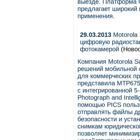
выезде. Платформа O
предлагает широкий 
применения.
29.03.2013
Motorola 
цифровую радиоста
фотокамерой
(Новос
Компания Motorola S
решений мобильной о
для коммерческих пр
представила MTP675
с интегрированной 5
Photograph and Intel
помощью PICS польз
отправлять файлы д
безопасности и уста
снимкам юридическо
позволяет минимизир