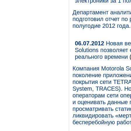
электроники за 1 по
Департамент аналити
подготовил отчет по
полугодие 2012 года.
06.07.2012
Новая ве
Solutions позволяет
реального времени
(
Компания Motorola So
поколение приложен
покрытия сети TETRA
System, TRACES). Н
операторам сети опе
и оценивать данные 
просматривать стати
ликвидировать «мерт
бесперебойную работ