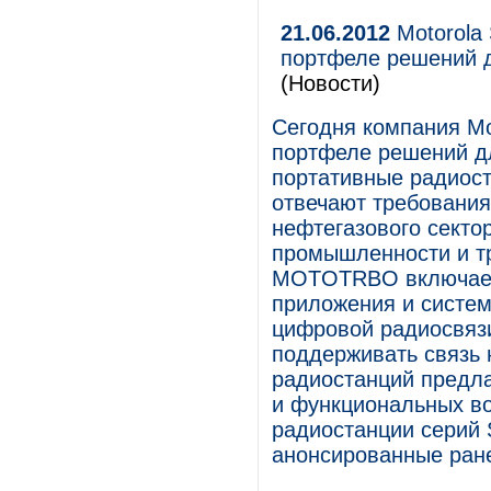
21.06.2012
Motorola 
портфеле решений
(Новости)
Сегодня компания Mo
портфеле решений 
портативные радиост
отвечают требования
нефтегазового секто
промышленности и т
MOTOTRBO включает 
приложения и систе
цифровой радиосвя
поддерживать связь 
радиостанций предл
и функциональных во
радиостанции серий
анонсированные ране