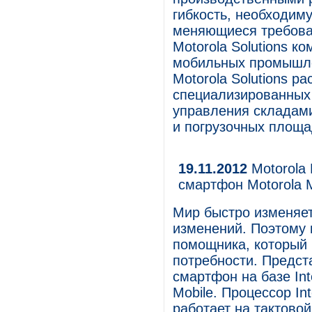
гибкость, необходим
меняющиеся требова
Motorola Solutions к
мобильных промышле
Motorola Solutions 
специализированных
управления складами
и погрузочных площа
19.11.2012
Motorola 
смартфон Motorola M
Мир быстро изменяет
изменений. Поэтому
помощника, который 
потребности. Предст
смартфон на базе Inte
Mobile. Процессор In
работает на тактовой