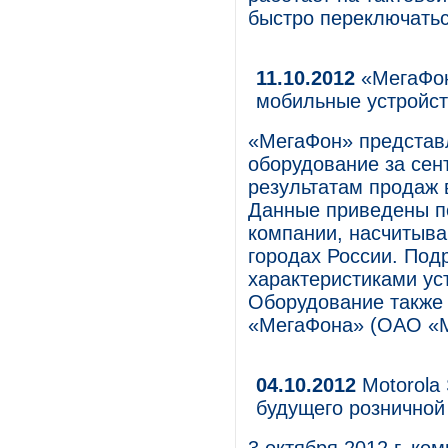
быстро переключать
11.10.2012
«МегаФон
мобильные устройс
«МегаФон» представ
оборудование за сент
результатам продаж в
Данные приведены по
компании, насчитыва
городах России. Под
характеристиками ус
Оборудование также 
«МегаФона» (ОАО «М
04.10.2012
Motorola 
будущего розничной