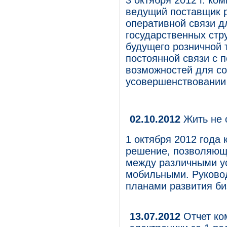
3 октября 2012 г. ком
ведущий поставщик 
оперативной связи д
государственных стр
будущего розничной 
постоянной связи с 
возможностей для со
усовершенствовании
02.10.2012
Жить не 
1 октября 2012 года 
решение, позволяющ
между различными ус
мобильными. Руково
планами развития би
13.07.2012
Отчет ко