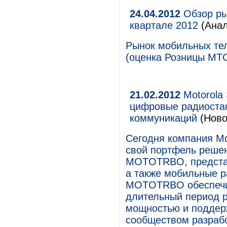
24.04.2012
Обзор ры
квартале 2012
(Анал
Рынок мобильных тел
(оценка Розницы МТС
21.02.2012
Motorola 
цифровые радиоста
коммуникаций
(Ново
Сегодня компания Mot
свой портфель реше
MOTOTRBO, представ
а также мобильные 
MOTOTRBO обеспечив
длительный период р
мощностью и поддер
сообществом разраб