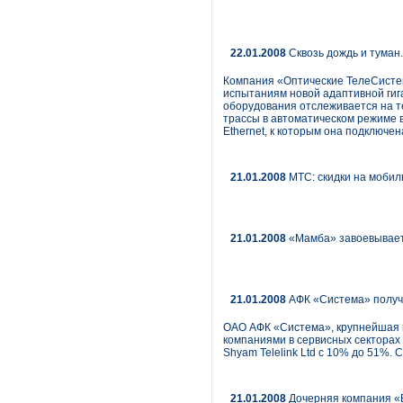
22.01.2008
Сквозь дождь и туман.
Компания «Оптические ТелеСистем
испытаниям новой адаптивной ги
оборудования отслеживается на те
трассы в автоматическом режиме 
Ethernet, к которым она подключе
21.01.2008
МТС: скидки на мобил
21.01.2008
«Мамба» завоевывае
21.01.2008
АФК «Система» получи
ОАО АФК «Система», крупнейшая 
компаниями в сервисных секторах
Shyam Telelink Ltd с 10% до 51%. 
21.01.2008
Дочерняя компания «